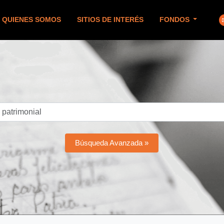
QUIENES SOMOS
SITIOS DE INTERÉS
FONDOS
Búsqueda Avanzada »