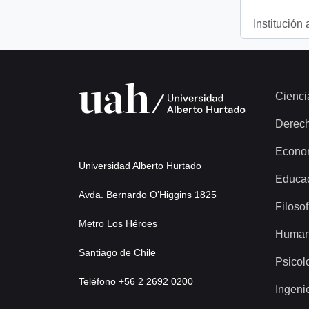
Institución 
Cienci
Derec
Econo
Universidad Alberto Hurtado
Educa
Avda. Bernardo O’Higgins 1825
Filosof
Metro Los Héroes
Human
Santiago de Chile
Psicol
Teléfono +56 2 2692 0200
Ingeni