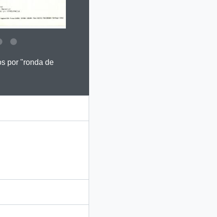
 this digital object. Advancing the carousel above will update this 
os por "ronda de