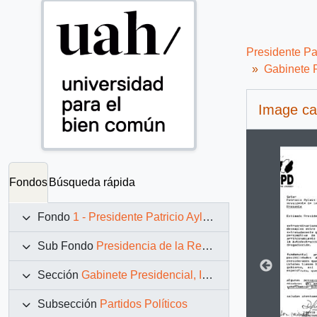
Presidente Pa
Gabinete P
Image ca
Changin
Fondos
Búsqueda rápida
Fondo
1 - Presidente Patricio Aylwin Azócar (1990-1994)
Sub Fondo
Presidencia de la República (11 marzo 1990 – 11 marzo 1994)
Sección
Gabinete Presidencial, Instituciones y Servicios
Subsección
Partidos Políticos