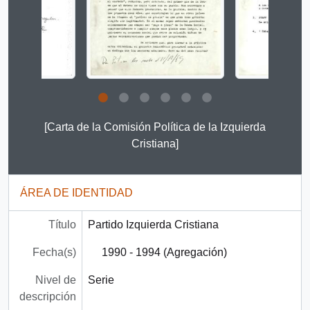
Clicking this description title link will open the descript
[Carta de la Comisión Política de la Izquierda
Cristiana]
ÁREA DE IDENTIDAD
Título
Partido Izquierda Cristiana
Fecha(s)
1990 - 1994 (Agregación)
Nivel de
Serie
descripción