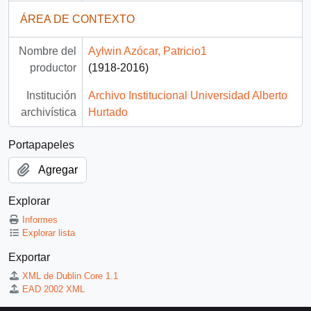
ÁREA DE CONTEXTO
Nombre del
Aylwin Azócar, Patricio1
productor
(1918-2016)
Institución
Archivo Institucional Universidad Alberto
archivística
Hurtado
Portapapeles
Agregar
Explorar
Informes
Explorar lista
Exportar
XML de Dublin Core 1.1
EAD 2002 XML