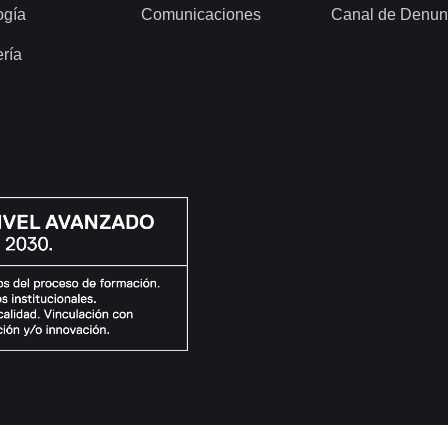
ogía
Comunicaciones
Canal de Denun
ería