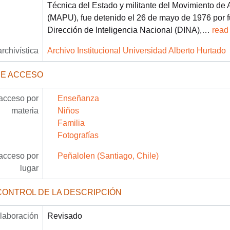
Técnica del Estado y militante del Movimiento de 
(MAPU), fue detenido el 26 de mayo de 1976 por f
Dirección de Inteligencia Nacional (DINA),
…
read
archivística
Archivo Institucional Universidad Alberto Hurtado
DE ACCESO
acceso por
Enseñanza
materia
Niños
Familia
Fotografías
acceso por
Peñalolen (Santiago, Chile)
lugar
CONTROL DE LA DESCRIPCIÓN
laboración
Revisado