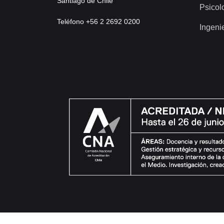
Santiago de Chile
Psicol
Teléfono +56 2 2692 0200
Ingeni