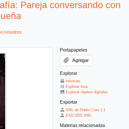
fía: Pareja conversando con
queña
e nosotros
Portapapeles
Agregar
Explorar
Informes
Explorar lista
Explorar objetos digitales
Exportar
XML de Dublin Core 1.1
EAD 2002 XML
Materias relacionadas