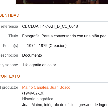
IDENTIDAD
referencia
CL CLUAH 4-7-AH_D_C1_0048
Título
Fotografía: Pareja conversando con una niña peq
Fecha(s)
1974 - 1975 (Creación)
descripción
Documento
 y soporte
1 fotografía en color.
CONTEXTO
 productor
Maino Canales, Juan Bosco
(1949-02-19)
Historia biográfica
Juan Maino, fotógrafo de oficio, egresado de Ingen