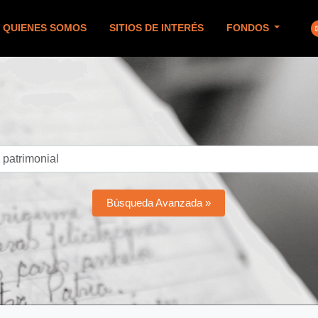
QUIENES SOMOS
SITIOS DE INTERÉS
FONDOS
Búsqueda Avanzada »