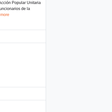
Acción Popular Unitaria
uncionarios de la
 more