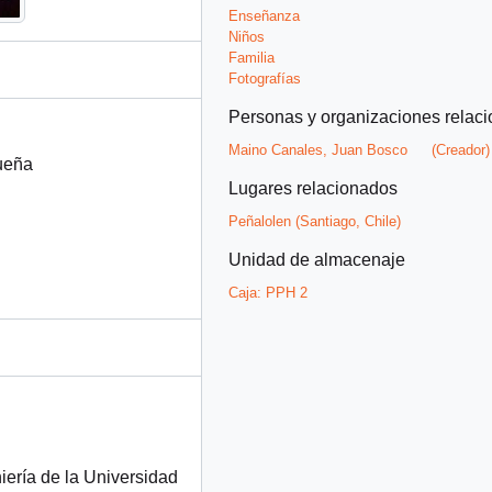
Enseñanza
Niños
Familia
Fotografías
Personas y organizaciones relac
Maino Canales, Juan Bosco
(Creador)
ueña
Lugares relacionados
Peñalolen (Santiago, Chile)
Unidad de almacenaje
Caja:
PPH 2
iería de la Universidad