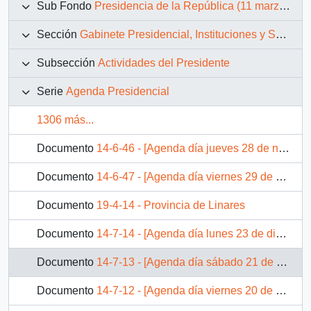
Sub Fondo
Presidencia de la República (11 marzo 1990 – 11 marzo 1994)
Sección
Gabinete Presidencial, Instituciones y Servicios
Subsección
Actividades del Presidente
Serie
Agenda Presidencial
1306 más...
Documento
14-6-46 - [Agenda día jueves 28 de noviembre 1991]
Documento
14-6-47 - [Agenda día viernes 29 de noviembre 1991]
Documento
19-4-14 - Provincia de Linares
Documento
14-7-14 - [Agenda día lunes 23 de diciembre 1991]
Documento
14-7-13 - [Agenda día sábado 21 de diciembre 1991]
Documento
14-7-12 - [Agenda día viernes 20 de diciembre 1991]