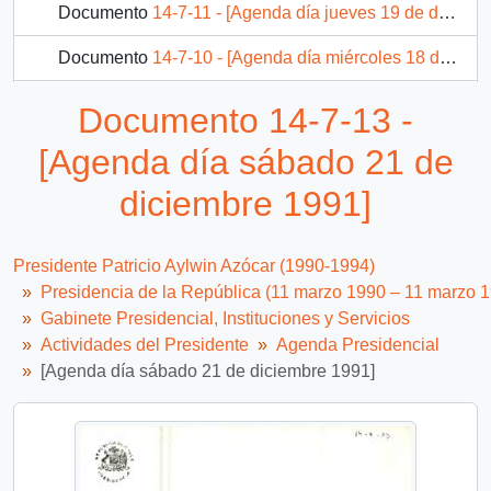
Documento
14-7-11 - [Agenda día jueves 19 de diciembre 1991]
Documento
14-7-10 - [Agenda día miércoles 18 de diciembre 1991]
Documento
14-7-1 - [Agenda día miércoles 4 de diciembre 1991]
Documento 14-7-13 -
393 más...
[Agenda día sábado 21 de
diciembre 1991]
Presidente Patricio Aylwin Azócar (1990-1994)
Presidencia de la República (11 marzo 1990 – 11 marzo 
Gabinete Presidencial, Instituciones y Servicios
Actividades del Presidente
Agenda Presidencial
[Agenda día sábado 21 de diciembre 1991]