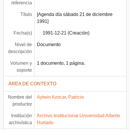
referencia
Título
[Agenda día sábado 21 de diciembre
1991]
Fecha(s)
1991-12-21 (Creación)
Nivel de
Documento
descripción
Volumen y
1 documento, 1 página.
soporte
ÁREA DE CONTEXTO
Nombre del
Aylwin Azocar, Patricio
productor
Institución
Archivo Institucional Universidad Alberto
archivística
Hurtado