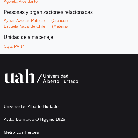
Agenda Presidente
Personas y organizaciones relacionadas
Aylwin Azocar, Patricio
(Creador)
Escuela Naval de Chile
(Materia)
Unidad de almacenaje
Caja:
PA 14
Universidad Alberto Hurtado
Avda. Bernardo O’Higgins 1825
Metro Los Héroes