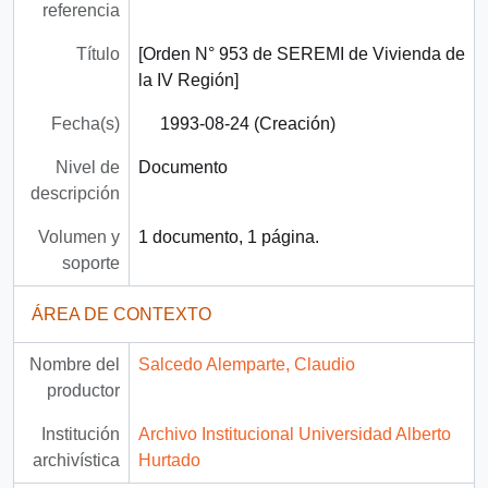
referencia
Título
[Orden N° 953 de SEREMI de Vivienda de
la IV Región]
Fecha(s)
1993-08-24 (Creación)
Nivel de
Documento
descripción
Volumen y
1 documento, 1 página.
soporte
ÁREA DE CONTEXTO
Nombre del
Salcedo Alemparte, Claudio
productor
Institución
Archivo Institucional Universidad Alberto
archivística
Hurtado