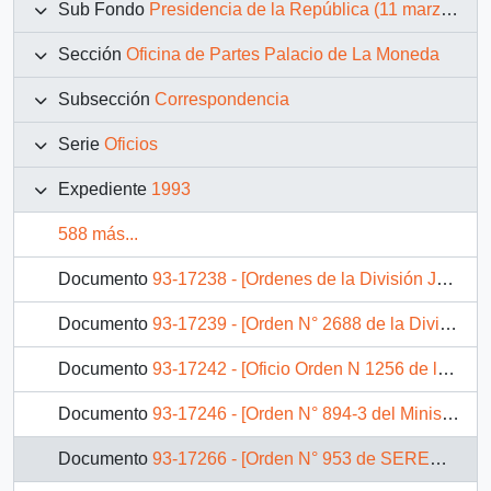
Sub Fondo
Presidencia de la República (11 marzo 1990 – 11 marzo 1994)
Sección
Oficina de Partes Palacio de La Moneda
Subsección
Correspondencia
Serie
Oficios
Expediente
1993
588 más...
Documento
93-17238 - [Ordenes de la División Judicial del Ministerio de Justicia por solicitudes de indulto]
Documento
93-17239 - [Orden N° 2688 de la División Judicial del Ministerio de Justicia por solicitud de indulto]
Documento
93-17242 - [Oficio Orden N 1256 de la Intendencia de X Región]
Documento
93-17246 - [Orden N° 894-3 del Ministerio de Trabajo]
Documento
93-17266 - [Orden N° 953 de SEREMI de Vivienda de la IV Región]