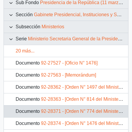
Sub Fondo
Presidencia de la República (11 marzo 1990 – 11 marzo 1994)
Sección
Gabinete Presidencial, Instituciones y Servicios
Subsección
Ministerios
Serie
Ministerio Secretaria General de la Presidencia
20 más...
Documento
92-27527 - [Oficio N° 1476]
Documento
92-27563 - [Memorándum]
Documento
92-28362 - [Orden N° 1497 del Ministerio Secretaría General de la Presidencia]
Documento
92-28363 - [Orden N° 814 del Ministerio Secretaría General de la Presidencia]
Documento
92-28371 - [Orden N° 774 del Ministerio Secretaría General de la Presidencia]
Documento
92-28374 - [Orden N° 1476 del Ministerio Secretaría General de la Presidencia]