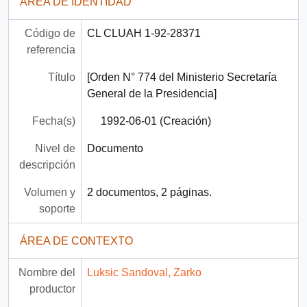
ÁREA DE IDENTIDAD
Código de
CL CLUAH 1-92-28371
referencia
Título
[Orden N° 774 del Ministerio Secretaría
General de la Presidencia]
Fecha(s)
1992-06-01 (Creación)
Nivel de
Documento
descripción
Volumen y
2 documentos, 2 páginas.
soporte
ÁREA DE CONTEXTO
Nombre del
Luksic Sandoval, Zarko
productor