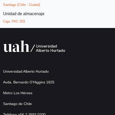
Santiago (Chile : Ciudad)
Unidad de almacenaje
Caja:
PAC 203
Universidad Alberto Hurtado
Avda. Bernardo O’Higgins 1825
Metro Los Héroes
Santiago de Chile
Teléfono +56 2 2692 0200