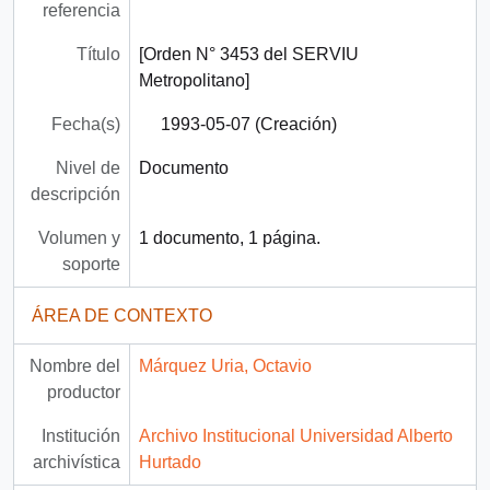
referencia
Título
[Orden N° 3453 del SERVIU
Metropolitano]
Fecha(s)
1993-05-07 (Creación)
Nivel de
Documento
descripción
Volumen y
1 documento, 1 página.
soporte
ÁREA DE CONTEXTO
Nombre del
Márquez Uria, Octavio
productor
Institución
Archivo Institucional Universidad Alberto
archivística
Hurtado