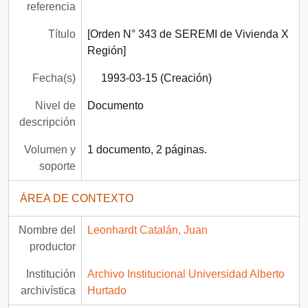
referencia
Título
[Orden N° 343 de SEREMI de Vivienda X
Región]
Fecha(s)
1993-03-15 (Creación)
Nivel de
Documento
descripción
Volumen y
1 documento, 2 páginas.
soporte
ÁREA DE CONTEXTO
Nombre del
Leonhardt Catalán, Juan
productor
Institución
Archivo Institucional Universidad Alberto
archivística
Hurtado