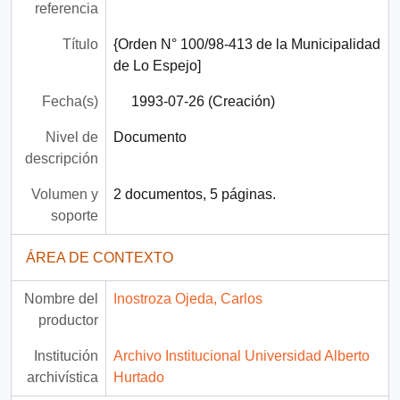
referencia
Título
{Orden N° 100/98-413 de la Municipalidad
de Lo Espejo]
Fecha(s)
1993-07-26 (Creación)
Nivel de
Documento
descripción
Volumen y
2 documentos, 5 páginas.
soporte
ÁREA DE CONTEXTO
Nombre del
Inostroza Ojeda, Carlos
productor
Institución
Archivo Institucional Universidad Alberto
archivística
Hurtado