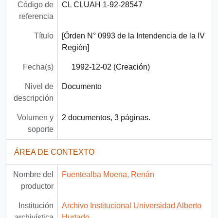
Código de
CL CLUAH 1-92-28547
referencia
Título
[Órden N° 0993 de la Intendencia de la IV
Región]
Fecha(s)
1992-12-02 (Creación)
Nivel de
Documento
descripción
Volumen y
2 documentos, 3 páginas.
soporte
ÁREA DE CONTEXTO
Nombre del
Fuentealba Moena, Renán
productor
Institución
Archivo Institucional Universidad Alberto
archivística
Hurtado