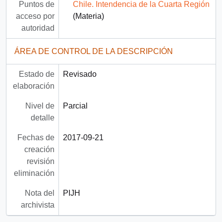
Puntos de
Chile. Intendencia de la Cuarta Región
acceso por
(Materia)
autoridad
ÁREA DE CONTROL DE LA DESCRIPCIÓN
Estado de
Revisado
elaboración
Nivel de
Parcial
detalle
Fechas de
2017-09-21
creación
revisión
eliminación
Nota del
PIJH
archivista