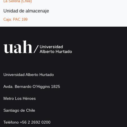
La Serena (Chile)
Unidad de almacenaje
Caja:
PAC 199
Universidad Alberto Hurtado
Avda. Bernardo O’Higgins 1825
Metro Los Héroes
Santiago de Chile
Teléfono +56 2 2692 0200