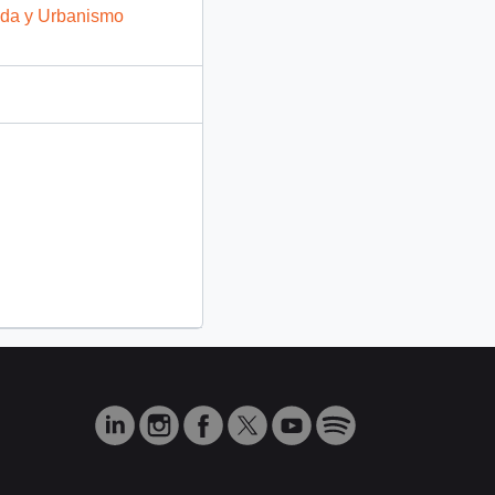
enda y Urbanismo