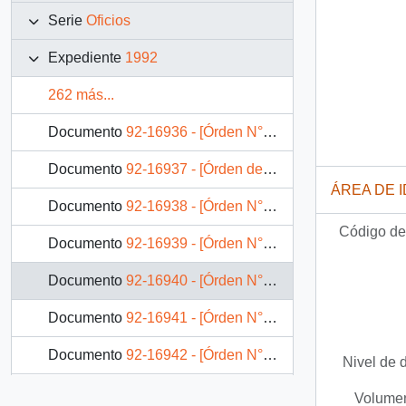
Serie
Oficios
Expediente
1992
262 más...
Documento
92-16936 - [Órden N° 0895 de la Secretaría Regional de Vivienda y Urbanismo]
Documento
92-16937 - [Órden de SEREMI de Educación]
ÁREA DE 
Documento
92-16938 - [Órden N° 0896 de la Secretaría Regional de Vivienda y Urbanismo]
Código de 
Documento
92-16939 - [Órden N° 0897 de la Secretaría Regional de Vivienda y Urbanismo]
Documento
92-16940 - [Órden N° 0898 de la Secretaría Regional Ministerial de Vivienda y Urbanismo]
Documento
92-16941 - [Órden N° 0899 del SERVIU VI Región]
Documento
92-16942 - [Órden N° 0900 del SERVIU de la VI Región]
Nivel de 
Documento
92-16945 - [Orden N° 2538 del Ministerio de Vivienda y Urbanismo]
Volumen