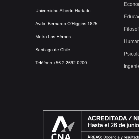
Econo
Universidad Alberto Hurtado
Educa
Avda. Bernardo O’Higgins 1825
Filosof
Metro Los Héroes
Human
Santiago de Chile
Psicol
Teléfono +56 2 2692 0200
Ingeni