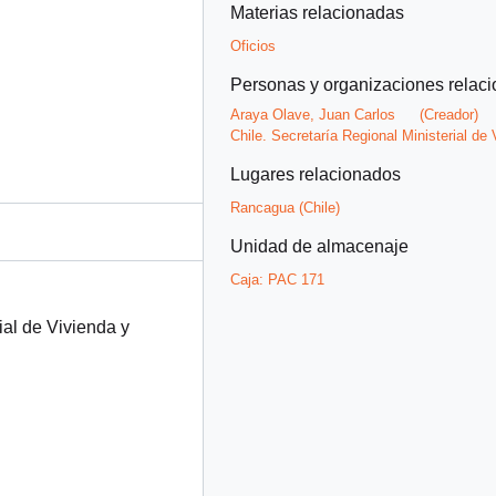
Materias relacionadas
Oficios
Personas y organizaciones relac
Araya Olave, Juan Carlos
(Creador)
Chile. Secretaría Regional Ministerial d
Lugares relacionados
Rancagua (Chile)
Unidad de almacenaje
Caja:
PAC 171
ial de Vivienda y