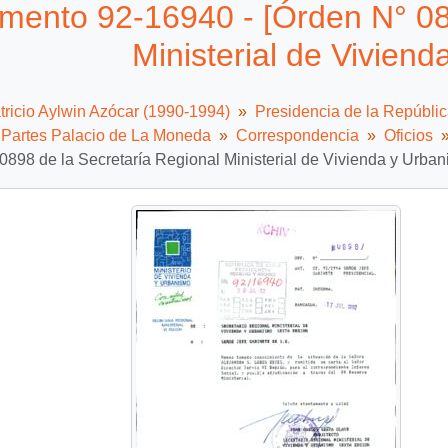
ento 92-16940 - [Órden N° 089
Ministerial de Vivien
tricio Aylwin Azócar (1990-1994)
Presidencia de la Repúbli
e Partes Palacio de La Moneda
Correspondencia
Oficios
0898 de la Secretaría Regional Ministerial de Vivienda y Urban