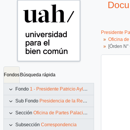
Docum
Presidente Pa
Oficina d
[Órden N° 
Fondos
Búsqueda rápida
Fondo
1 - Presidente Patricio Aylwin Azócar (1990-1994)
Sub Fondo
Presidencia de la República (11 marzo 1990 – 11 marzo 1994)
Sección
Oficina de Partes Palacio de La Moneda
Subsección
Correspondencia