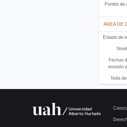
Puntos de 
ÁREA DE 
Estado de e
Nivel
Fechas d
revisión 
Nota del
Cienci
Derec