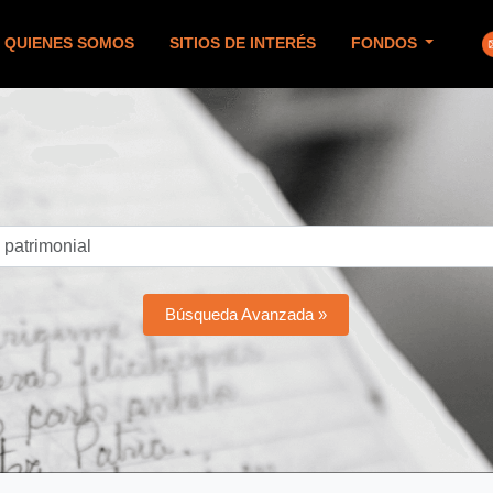
QUIENES SOMOS
SITIOS DE INTERÉS
FONDOS
Búsqueda Avanzada »