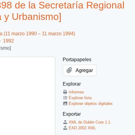
8 de la Secretaría Regional
da y Urbanismo]
ca (11 marzo 1990 – 11 marzo 1994)
1992
ismo]
Portapapeles
Agregar
Explorar
Informes
Explorar lista
Explorar objetos digitales
Exportar
XML de Dublin Core 1.1
EAD 2002 XML