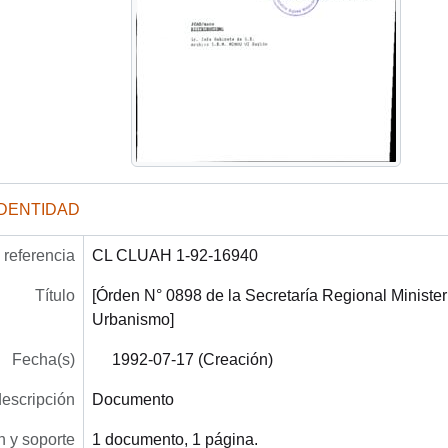
IDENTIDAD
referencia
CL CLUAH 1-92-16940
Título
[Órden N° 0898 de la Secretaría Regional Minister
Urbanismo]
Fecha(s)
1992-07-17 (Creación)
descripción
Documento
 y soporte
1 documento, 1 página.