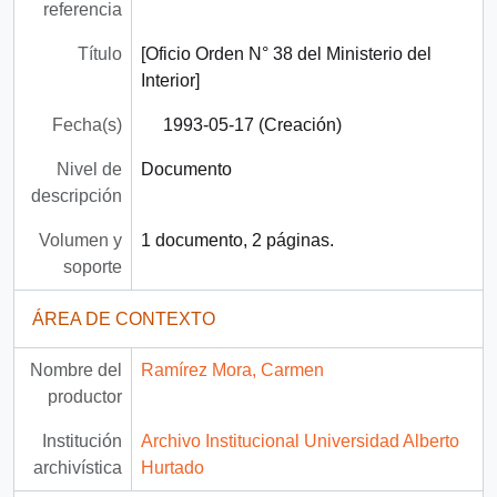
referencia
Título
[Oficio Orden N° 38 del Ministerio del
Interior]
Fecha(s)
1993-05-17 (Creación)
Nivel de
Documento
descripción
Volumen y
1 documento, 2 páginas.
soporte
ÁREA DE CONTEXTO
Nombre del
Ramírez Mora, Carmen
productor
Institución
Archivo Institucional Universidad Alberto
archivística
Hurtado