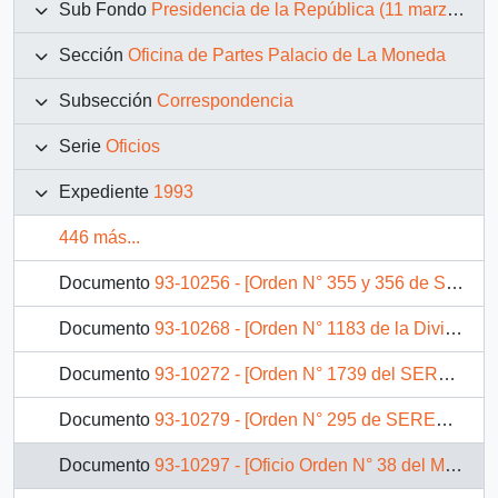
Sub Fondo
Presidencia de la República (11 marzo 1990 – 11 marzo 1994)
Sección
Oficina de Partes Palacio de La Moneda
Subsección
Correspondencia
Serie
Oficios
Expediente
1993
446 más...
Documento
93-10256 - [Orden N° 355 y 356 de SEREMI de Vivienda III Región]
Documento
93-10268 - [Orden N° 1183 de la División Económica del Ministerio del Interior]
Documento
93-10272 - [Orden N° 1739 del SEREMI de Salud X Región]
Documento
93-10279 - [Orden N° 295 de SEREMI de Vivienda XII Región]
Documento
93-10297 - [Oficio Orden N° 38 del Ministerio del Interior]