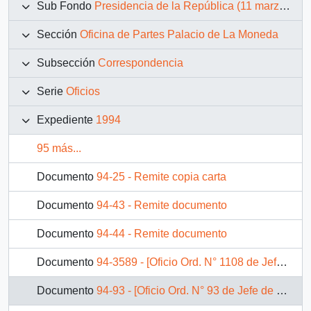
Sub Fondo
Presidencia de la República (11 marzo 1990 – 11 marzo 1994)
Sección
Oficina de Partes Palacio de La Moneda
Subsección
Correspondencia
Serie
Oficios
Expediente
1994
95 más...
Documento
94-25 - Remite copia carta
Documento
94-43 - Remite documento
Documento
94-44 - Remite documento
Documento
94-3589 - [Oficio Ord. N° 1108 de Jefe Departamento de Fiscalización Dirección del Trabajo, informa resultados de fiscalización que se indica]
Documento
94-93 - [Oficio Ord. N° 93 de Jefe de Gabinete Presidencial, remite copia de carta]