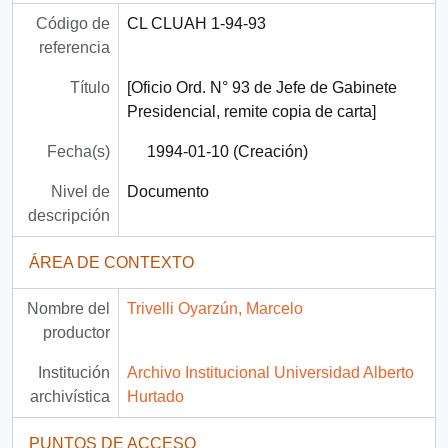
Código de
CL CLUAH 1-94-93
referencia
Título
[Oficio Ord. N° 93 de Jefe de Gabinete
Presidencial, remite copia de carta]
Fecha(s)
1994-01-10 (Creación)
Nivel de
Documento
descripción
ÁREA DE CONTEXTO
Nombre del
Trivelli Oyarzún, Marcelo
productor
Institución
Archivo Institucional Universidad Alberto
archivística
Hurtado
PUNTOS DE ACCESO