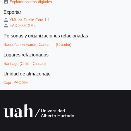
Explorar objetos digitales
Exportar
XML de Dublin Core 1.1
EAD 2002 XML
Personas y organizaciones relacionadas
Bascuñan Edwards, Carlos
(Creador)
Lugares relacionados
Santiago (Chile : Ciudad)
Unidad de almacenaje
Caja:
PAC 286