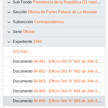
Sub Fondo
Presidencia de la República (11 marzo 1990 – 11 marzo 1994)
Sección
Oficina de Partes Palacio de La Moneda
Subsección
Correspondencia
Serie
Oficios
Expediente
1994
422 más...
Documento
94-861 - [Oficio Ord. N° 861 de Jefe de Gabinete Presidencial, remite copia de carta que se indica]
Documento
94-862 - [Oficio Ord. N° 862 de Jefe de Gabinete Presidencial, remite copia de carta que se indica]
Documento
94-863 - [Oficio Ord. N° 863 de Jefe de Gabinete Presidencial, remite copia de carta que se indica]
Documento
94-864 - [Oficio Ord. N° 864 de Jefe de Gabinete Presidencial, remite copia de carta que se indica]
Documento
94-865 - [Oficio Ord. N° 865 de Jefe de Gabinete Presidencial, remite copia de carta que se indica]