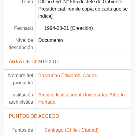
Título
[Oficio Ord. N° 865 de Jefe de Gabinete
Presidencial, remite copia de carta que se
indica]
Fecha(s)
1994-03-01 (Creación)
Nivel de
Documento
descripción
ÁREA DE CONTEXTO
Nombre del
Bascuñan Edwards, Carlos
productor
Institución
Archivo Institucional Universidad Alberto
archivística
Hurtado
PUNTOS DE ACCESO
Puntos de
Santiago (Chile : Ciudad)