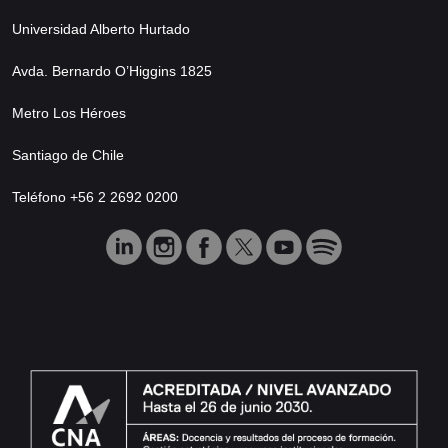
Universidad Alberto Hurtado
Avda. Bernardo O’Higgins 1825
Metro Los Héroes
Santiago de Chile
Teléfono +56 2 2692 0200