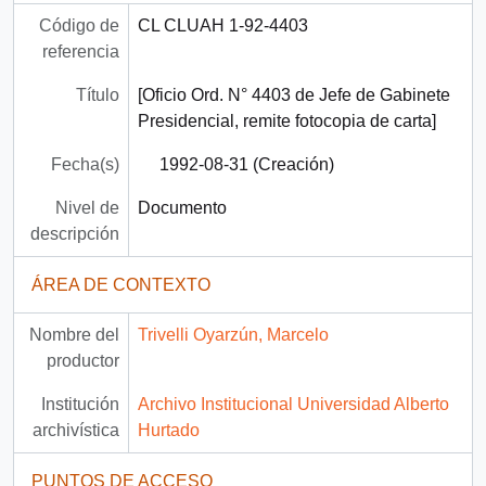
Código de
CL CLUAH 1-92-4403
referencia
Título
[Oficio Ord. N° 4403 de Jefe de Gabinete
Presidencial, remite fotocopia de carta]
Fecha(s)
1992-08-31 (Creación)
Nivel de
Documento
descripción
ÁREA DE CONTEXTO
Nombre del
Trivelli Oyarzún, Marcelo
productor
Institución
Archivo Institucional Universidad Alberto
archivística
Hurtado
PUNTOS DE ACCESO