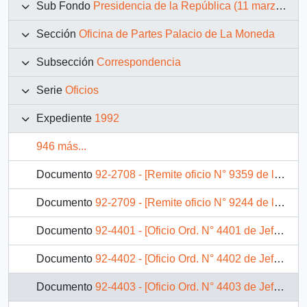
Sub Fondo
Presidencia de la República (11 marzo 1990 – 11 marzo 1994)
Sección
Oficina de Partes Palacio de La Moneda
Subsección
Correspondencia
Serie
Oficios
Expediente
1992
946 más...
Documento
92-2708 - [Remite oficio N° 9359 de la Honorable Cámara de Diputados]
Documento
92-2709 - [Remite oficio N° 9244 de la Honorable Cámara de Diputados]
Documento
92-4401 - [Oficio Ord. N° 4401 de Jefe de Gabinete Presidencial, remite fotocopia de carta]
Documento
92-4402 - [Oficio Ord. N° 4402 de Jefe de Gabinete Presidencial, remite fotocopia de carta]
Documento
92-4403 - [Oficio Ord. N° 4403 de Jefe de Gabinete Presidencial, remite fotocopia de carta]