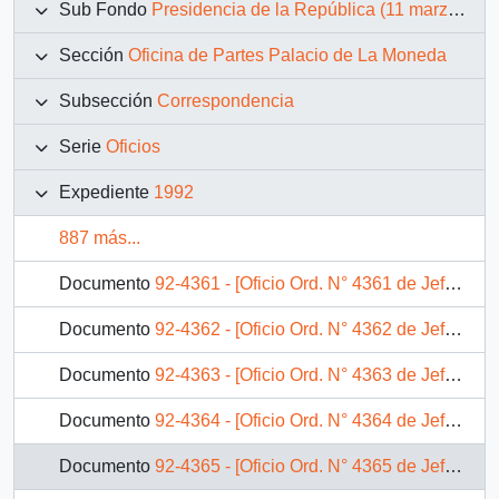
Sub Fondo
Presidencia de la República (11 marzo 1990 – 11 marzo 1994)
Sección
Oficina de Partes Palacio de La Moneda
Subsección
Correspondencia
Serie
Oficios
Expediente
1992
887 más...
Documento
92-4361 - [Oficio Ord. N° 4361 de Jefe de Gabinete Presidencial, remite copia de carta]
Documento
92-4362 - [Oficio Ord. N° 4362 de Jefe de Gabinete Presidencial, remite copia de carta]
Documento
92-4363 - [Oficio Ord. N° 4363 de Jefe de Gabinete Presidencial, remite copia de carta]
Documento
92-4364 - [Oficio Ord. N° 4364 de Jefe de Gabinete Presidencial, remite copia de carta]
Documento
92-4365 - [Oficio Ord. N° 4365 de Jefe de Gabinete Presidencial, remite copia de carta]