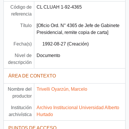
Código de
CL CLUAH 1-92-4365
referencia
Título
[Oficio Ord. N° 4365 de Jefe de Gabinete
Presidencial, remite copia de carta]
Fecha(s)
1992-08-27 (Creación)
Nivel de
Documento
descripción
ÁREA DE CONTEXTO
Nombre del
Trivelli Oyarzún, Marcelo
productor
Institución
Archivo Institucional Universidad Alberto
archivística
Hurtado
PUNTOS DE ACCESO