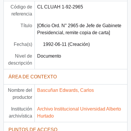
Código de
CL CLUAH 1-92-2965
referencia
Título
[Oficio Ord. N° 2965 de Jefe de Gabinete
Presidencial, remite copia de carta]
Fecha(s)
1992-06-11 (Creación)
Nivel de
Documento
descripción
ÁREA DE CONTEXTO
Nombre del
Bascuñan Edwards, Carlos
productor
Institución
Archivo Institucional Universidad Alberto
archivística
Hurtado
PUNTOS DE ACCESO