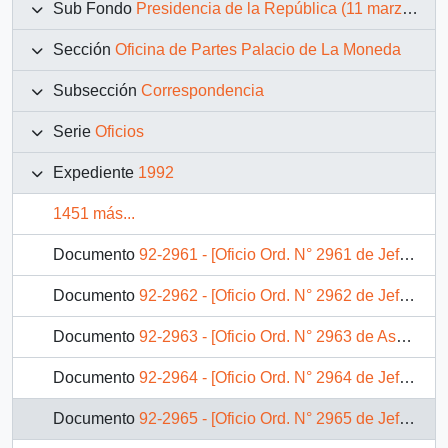
Sub Fondo
Presidencia de la República (11 marzo 1990 – 11 marzo 1994)
Sección
Oficina de Partes Palacio de La Moneda
Subsección
Correspondencia
Serie
Oficios
Expediente
1992
1451 más...
Documento
92-2961 - [Oficio Ord. N° 2961 de Jefe de Gabinete Presidencial, remite copia de carta]
Documento
92-2962 - [Oficio Ord. N° 2962 de Jefe de Gabinete Presidencial, remite copia de carta]
Documento
92-2963 - [Oficio Ord. N° 2963 de Asesor Presidencial, adjunta programa gira]
Documento
92-2964 - [Oficio Ord. N° 2964 de Jefe de Gabinete Presidencial, remite copia de carta]
Documento
92-2965 - [Oficio Ord. N° 2965 de Jefe de Gabinete Presidencial, remite copia de carta]