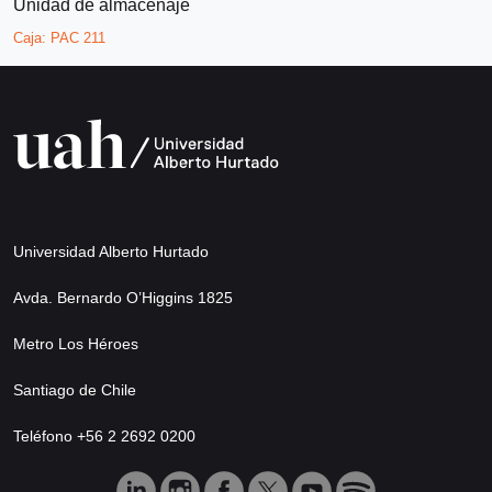
Unidad de almacenaje
Caja:
PAC 211
Universidad Alberto Hurtado
Avda. Bernardo O’Higgins 1825
Metro Los Héroes
Santiago de Chile
Teléfono +56 2 2692 0200