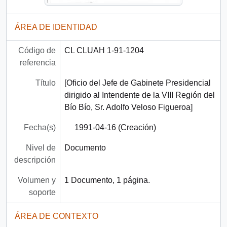
ÁREA DE IDENTIDAD
Código de
CL CLUAH 1-91-1204
referencia
Título
[Oficio del Jefe de Gabinete Presidencial
dirigido al Intendente de la VIII Región del
Bío Bío, Sr. Adolfo Veloso Figueroa]
Fecha(s)
1991-04-16 (Creación)
Nivel de
Documento
descripción
Volumen y
1 Documento, 1 página.
soporte
ÁREA DE CONTEXTO