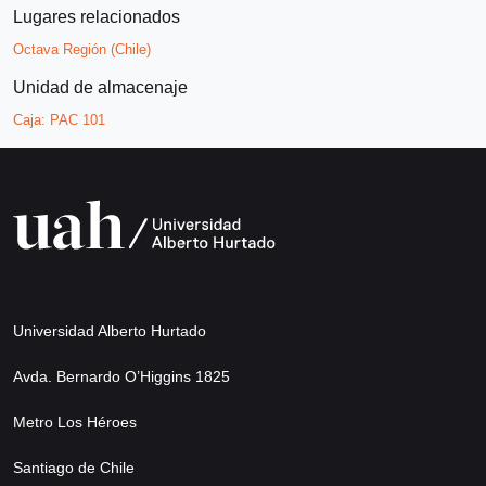
Lugares relacionados
Octava Región (Chile)
Unidad de almacenaje
Caja:
PAC 101
Universidad Alberto Hurtado
Avda. Bernardo O’Higgins 1825
Metro Los Héroes
Santiago de Chile