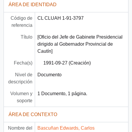
ÁREA DE IDENTIDAD
Código de
CL CLUAH 1-91-3797
referencia
Título
[Oficio del Jefe de Gabinete Presidencial
dirigido al Gobernador Provincial de
Cautín]
Fecha(s)
1991-09-27 (Creación)
Nivel de
Documento
descripción
Volumen y
1 Documento, 1 página.
soporte
ÁREA DE CONTEXTO
Nombre del
Bascuñan Edwards, Carlos