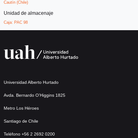
Cautín (Chile)
Unidad de almacenaje
Caja:
PAC 98
Universidad Alberto Hurtado
Avda. Bernardo O’Higgins 1825
Metro Los Héroes
Santiago de Chile
Teléfono +56 2 2692 0200