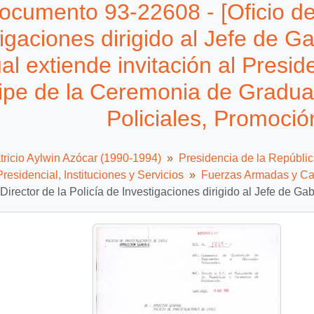
ocumento 93-22608 - [Oficio del
igaciones dirigido al Jefe de G
ual extiende invitación al Presid
cipe de la Ceremonia de Graduac
Policiales, Promoci
tricio Aylwin Azócar (1990-1994)
Presidencia de la Repúbli
residencial, Instituciones y Servicios
Fuerzas Armadas y Ca
l Director de la Policía de Investigaciones dirigido al Jefe de 