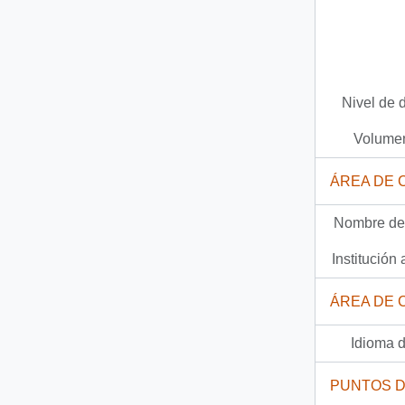
2 más...
Nivel de 
Volumen
ÁREA DE 
Nombre del
Institución 
ÁREA DE 
Idioma d
PUNTOS 