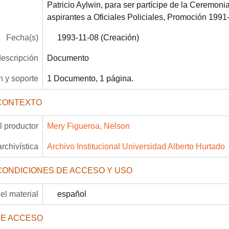
Patricio Aylwin, para ser partícipe de la Ceremon
aspirantes a Oficiales Policiales, Promoción 1991
Fecha(s)
1993-11-08 (Creación)
descripción
Documento
 y soporte
1 Documento, 1 página.
CONTEXTO
 productor
Mery Figueroa, Nelson
archivística
Archivo Institucional Universidad Alberto Hurtado
CONDICIONES DE ACCESO Y USO
el material
español
DE ACCESO