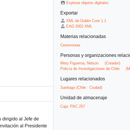
Explorar objetos digitales
Exportar
XML de Dublin Core 1.1
EAD 2002 XML
Materias relacionadas
Ceremonias
Personas y organizaciones relac
Mery Figueroa, Nelson
(Creador)
Policía de Investigaciones de Chile
(M
Lugares relacionados
Santiago (Chile : Ciudad)
Unidad de almacenaje
Caja:
PAC 257
 dirigido al Jefe de
nvitación al Presidente