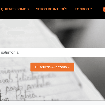
QUIENES SOMOS
SITIOS DE INTERÉS
FONDOS
Búsqueda Avanzada »