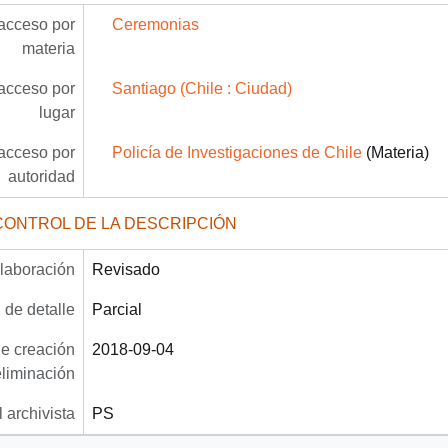
acceso por
Ceremonias
materia
acceso por
Santiago (Chile : Ciudad)
lugar
acceso por
Policía de Investigaciones de Chile
(Materia)
autoridad
CONTROL DE LA DESCRIPCIÓN
laboración
Revisado
 de detalle
Parcial
e creación
2018-09-04
eliminación
 archivista
PS