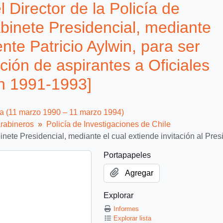
 Director de la Policía de
abinete Presidencial, mediante
ente Patricio Aylwin, para ser
ión de aspirantes a Oficiales
ón 1991-1993]
ca (11 marzo 1990 – 11 marzo 1994)
rabineros
Policía de Investigaciones de Chile
Gabinete Presidencial, mediante el cual extiende invitación al P
Portapapeles
Agregar
Explorar
Informes
Explorar lista