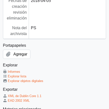
Fechas de
2018-04-05
creación
revisión
eliminación
Nota del
PS
archivista
Portapapeles
Agregar
Explorar
Informes
Explorar lista
Explorar objetos digitales
Exportar
XML de Dublin Core 1.1
EAD 2002 XML