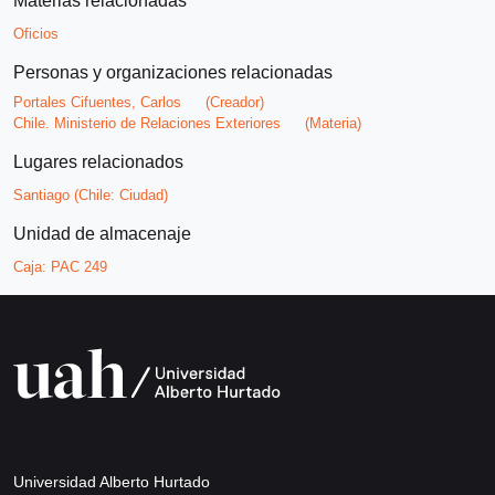
Materias relacionadas
Oficios
Personas y organizaciones relacionadas
Portales Cifuentes, Carlos
(Creador)
Chile. Ministerio de Relaciones Exteriores
(Materia)
Lugares relacionados
Santiago (Chile: Ciudad)
Unidad de almacenaje
Caja:
PAC 249
Universidad Alberto Hurtado