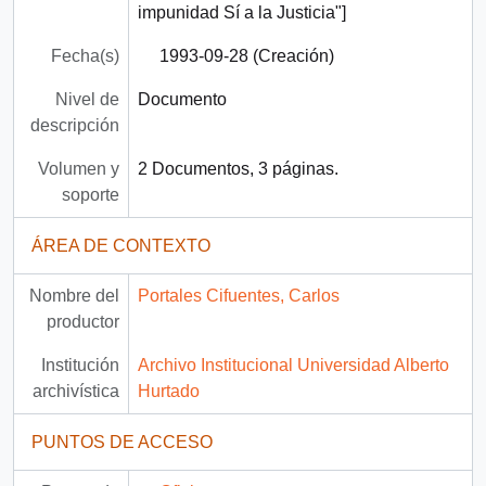
impunidad Sí a la Justicia"]
Fecha(s)
1993-09-28 (Creación)
Nivel de
Documento
descripción
Volumen y
2 Documentos, 3 páginas.
soporte
ÁREA DE CONTEXTO
Nombre del
Portales Cifuentes, Carlos
productor
Institución
Archivo Institucional Universidad Alberto
archivística
Hurtado
PUNTOS DE ACCESO