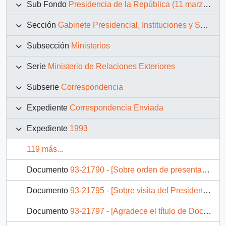
Sub Fondo
Presidencia de la República (11 marzo 1990 – 11 marzo 1994)
Sección
Gabinete Presidencial, Instituciones y Servicios
Subsección
Ministerios
Serie
Ministerio de Relaciones Exteriores
Subserie
Correspondencia
Expediente
Correspondencia Enviada
Expediente
1993
119 más...
Documento
93-21790 - [Sobre orden de presentaciones de Embajadores]
Documento
93-21795 - [Sobre visita del Presidente del Consejo de Ministros y Ministro de Industria, Turismo, Integración y Negociaciones Internacionales]
Documento
93-21797 - [Agradece el título de Doctor Honoris Causa otorgado por la Universidad de París]