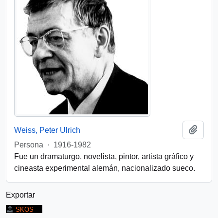
Añadi
Weiss, Peter Ulrich
Persona
·
1916-1982
Fue un dramaturgo, novelista, pintor, artista gráfico y
cineasta experimental alemán, nacionalizado sueco.
Exportar
SKOS