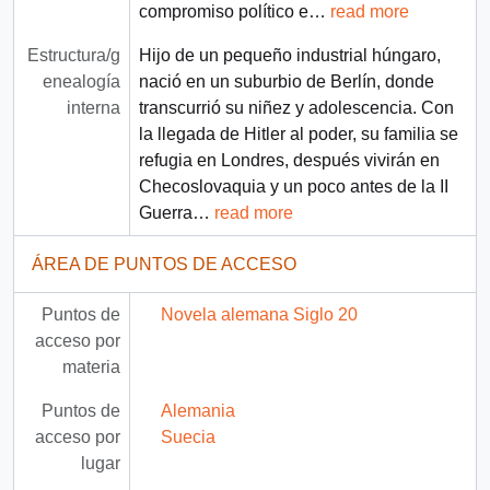
compromiso político e
…
read more
Estructura/g
Hijo de un pequeño industrial húngaro,
enealogía
nació en un suburbio de Berlín, donde
interna
transcurrió su niñez y adolescencia. Con
la llegada de Hitler al poder, su familia se
refugia en Londres, después vivirán en
Checoslovaquia y un poco antes de la II
Guerra
…
read more
ÁREA DE PUNTOS DE ACCESO
Puntos de
Novela alemana Siglo 20
acceso por
materia
Puntos de
Alemania
acceso por
Suecia
lugar