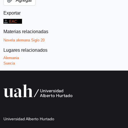
Agregar
Exportar
EAC
Materias relacionadas
Novela alemana Siglo 20
Lugares relacionados
Alemania
Suecia
Universidad Alberto Hurtado