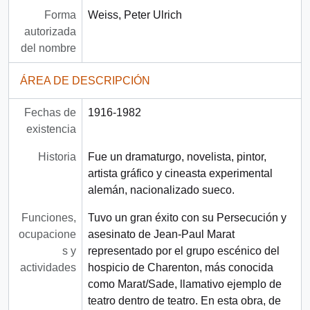
Forma
Weiss, Peter Ulrich
autorizada
del nombre
ÁREA DE DESCRIPCIÓN
Fechas de
1916-1982
existencia
Historia
Fue un dramaturgo, novelista, pintor,
artista gráfico y cineasta experimental
alemán, nacionalizado sueco.
Funciones,
Tuvo un gran éxito con su Persecución y
ocupacione
asesinato de Jean-Paul Marat
s y
representado por el grupo escénico del
actividades
hospicio de Charenton, más conocida
como Marat/Sade, llamativo ejemplo de
teatro dentro de teatro. En esta obra, de