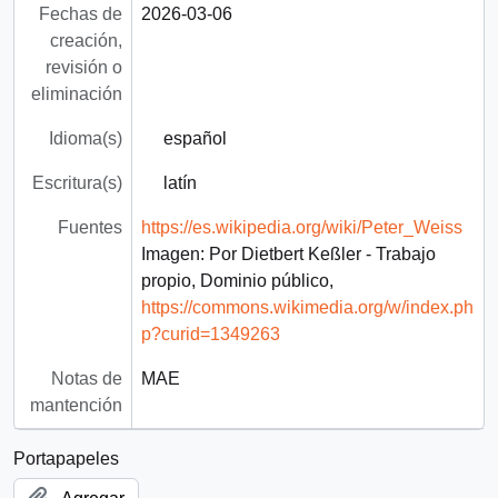
Fechas de
2026-03-06
creación,
revisión o
eliminación
Idioma(s)
español
Escritura(s)
latín
Fuentes
https://es.wikipedia.org/wiki/Peter_Weiss
Imagen: Por Dietbert Keßler - Trabajo
propio, Dominio público,
https://commons.wikimedia.org/w/index.ph
p?curid=1349263
Notas de
MAE
mantención
Portapapeles