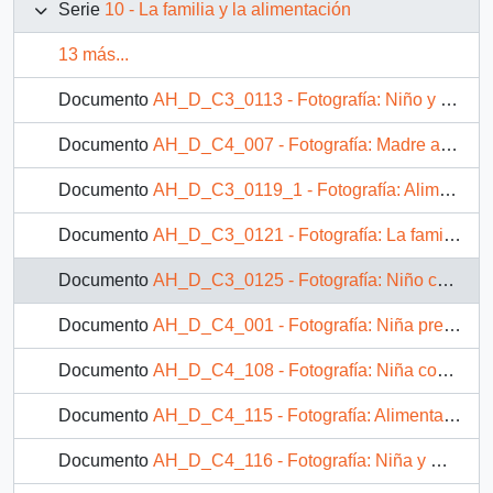
Serie
10 - La familia y la alimentación
13 más...
Documento
AH_D_C3_0113 - Fotografía: Niño y adulto conversando en la comida
Documento
AH_D_C4_007 - Fotografía: Madre amamantando
Documento
AH_D_C3_0119_1 - Fotografía: Alimentando a niño
Documento
AH_D_C3_0121 - Fotografía: La familia comiendo
Documento
AH_D_C3_0125 - Fotografía: Niño comiendo pan
Documento
AH_D_C4_001 - Fotografía: Niña preparando comida
Documento
AH_D_C4_108 - Fotografía: Niña comiendo pan y tomando leche
Documento
AH_D_C4_115 - Fotografía: Alimentando a niño
Documento
AH_D_C4_116 - Fotografía: Niña y mujer preparando comida