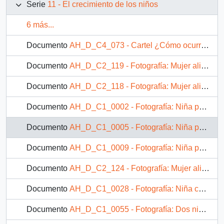
Serie
11 - El crecimiento de los niños
6 más...
Documento
AH_D_C4_073 - Cartel ¿Cómo ocurre el crecimiento?
Documento
AH_D_C2_119 - Fotografía: Mujer alimentando a un infante
Documento
AH_D_C2_118 - Fotografía: Mujer alimentando a una niña
Documento
AH_D_C1_0002 - Fotografía: Niña pequeña acostada en una cama
Documento
AH_D_C1_0005 - Fotografía: Niña pequeña acostada en una cama.
Documento
AH_D_C1_0009 - Fotografía: Niña pequeña acostada sobre una cama
Documento
AH_D_C2_124 - Fotografía: Mujer alimentando a un infante
Documento
AH_D_C1_0028 - Fotografía: Niña comiendo
Documento
AH_D_C1_0055 - Fotografía: Dos niñas comiendo en el interior de una escuela