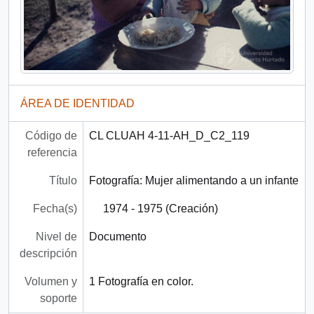
ÁREA DE IDENTIDAD
Código de
CL CLUAH 4-11-AH_D_C2_119
referencia
Título
Fotografía: Mujer alimentando a un infante
Fecha(s)
1974 - 1975 (Creación)
Nivel de
Documento
descripción
Volumen y
1 Fotografía en color.
soporte