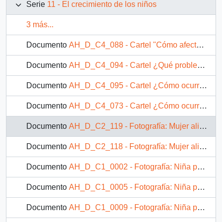
Serie
11 - El crecimiento de los niños
3 más...
Documento
AH_D_C4_088 - Cartel "Cómo afecta al niño"
Documento
AH_D_C4_094 - Cartel ¿Qué problemas produce?
Documento
AH_D_C4_095 - Cartel ¿Cómo ocurre el crecimiento?
Documento
AH_D_C4_073 - Cartel ¿Cómo ocurre el crecimiento?
Documento
AH_D_C2_119 - Fotografía: Mujer alimentando a un infante
Documento
AH_D_C2_118 - Fotografía: Mujer alimentando a una niña
Documento
AH_D_C1_0002 - Fotografía: Niña pequeña acostada en una cama
Documento
AH_D_C1_0005 - Fotografía: Niña pequeña acostada en una cama.
Documento
AH_D_C1_0009 - Fotografía: Niña pequeña acostada sobre una cama