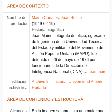
ÁREA DE CONTEXTO
Nombre del
Maino Canales, Juan Bosco
productor
(1949-02-19)
Historia biográfica
Juan Maino, fotógrafo de oficio, egresado
de Ingeniería de la Universidad Técnica
del Estado y militante del Movimiento de
Acción Popular Unitaria (MAPU), fue
detenido el 26 de mayo de 1976 por
funcionarios de la Dirección de
Inteligencia Nacional (DINA),
…
read more
Institución
Archivo Institucional Universidad Alberto
archivística
Hurtado
ÁREA DE CONTENIDO Y ESTRUCTURA
Alcance y
En la imagen se aprecia a una mujer que