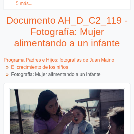
5 más...
Documento AH_D_C2_119 -
Fotografía: Mujer
alimentando a un infante
Programa Padres e Hijos: fotografías de Juan Maino
El crecimiento de los niños
Fotografía: Mujer alimentando a un infante