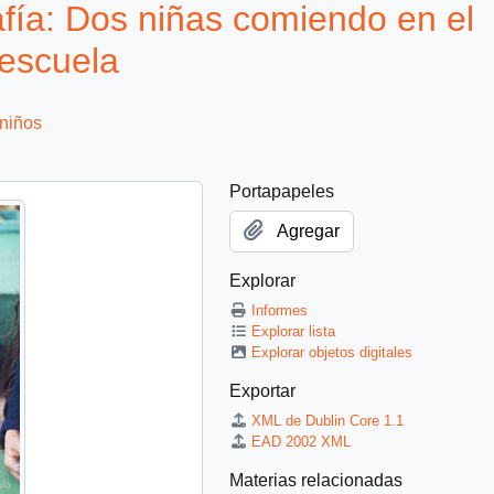
a: Dos niñas comiendo en el
 escuela
 niños
Portapapeles
Agregar
Explorar
Informes
Explorar lista
Explorar objetos digitales
Exportar
XML de Dublin Core 1.1
EAD 2002 XML
Materias relacionadas