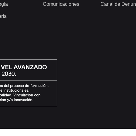
ogía
Comunicaciones
Canal de Denun
ería