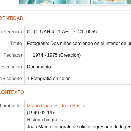
IDENTIDAD
referencia
CL CLUAH 4-11-AH_D_C1_0055
Título
Fotografía: Dos niñas comiendo en el interior de 
Fecha(s)
1974 - 1975 (Creación)
descripción
Documento
 y soporte
1 Fotografía en color.
CONTEXTO
 productor
Maino Canales, Juan Bosco
(1949-02-19)
Historia biográfica
Juan Maino, fotógrafo de oficio, egresado de Ingen