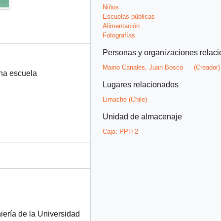
Niños
Escuelas públicas
Alimentación
Fotografías
Personas y organizaciones relac
Maino Canales, Juan Bosco
(Creador)
una escuela
Lugares relacionados
Limache (Chile)
Unidad de almacenaje
Caja:
PPH 2
iería de la Universidad