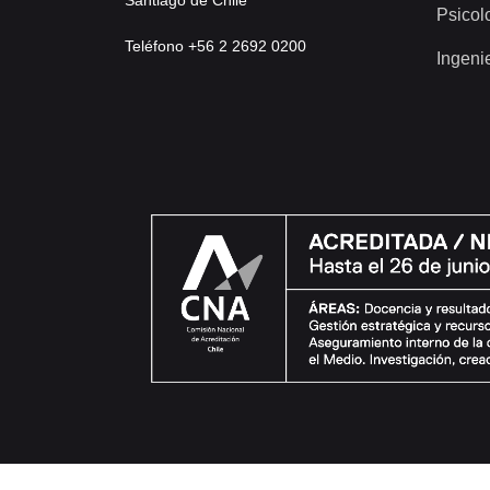
Santiago de Chile
Psicol
Teléfono +56 2 2692 0200
Ingeni