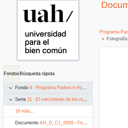
Docum
Programa Padr
Fotografía
Fondos
Búsqueda rápida
Fondo
4 - Programa Padres e Hijos: fotografías de Juan Maino
Serie
11 - El crecimiento de los niños
10 más...
Documento
AH_D_C1_0005 - Fotografía: Niña pequeña acostada en una cama.