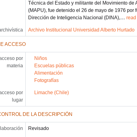
Técnica del Estado y militante del Movimiento de 
(MAPU), fue detenido el 26 de mayo de 1976 por f
Dirección de Inteligencia Nacional (DINA),
…
read
archivística
Archivo Institucional Universidad Alberto Hurtado
DE ACCESO
acceso por
Niños
materia
Escuelas públicas
Alimentación
Fotografías
acceso por
Limache (Chile)
lugar
CONTROL DE LA DESCRIPCIÓN
laboración
Revisado