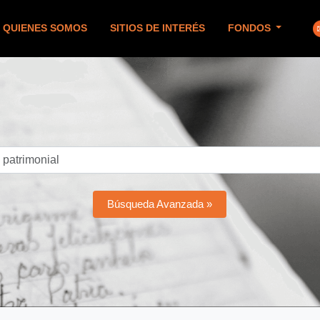
QUIENES SOMOS
SITIOS DE INTERÉS
FONDOS
Búsqueda Avanzada »