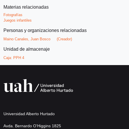
Materias relacionadas
Fotografías
Juegos infantiles
Personas y organizaciones relacionadas
Maino Canales, Juan Bosco
(Creador)
Unidad de almacenaje
Caja:
PPH 4
Universidad Alberto Hurtado
Avda. Bernardo O’Higgins 1825