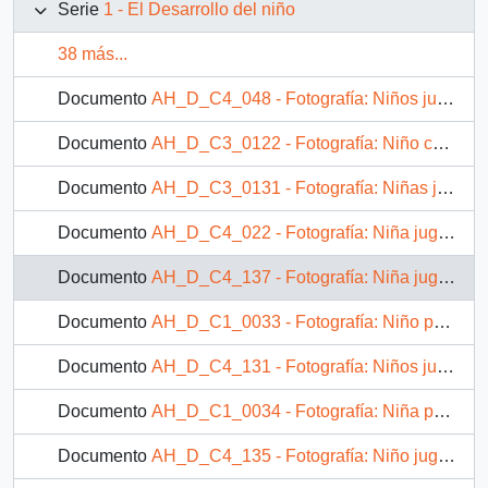
Serie
1 - El Desarrollo del niño
38 más...
Documento
AH_D_C4_048 - Fotografía: Niños jugando a las bolitas
Documento
AH_D_C3_0122 - Fotografía: Niño con una guitarra de juguete
Documento
AH_D_C3_0131 - Fotografía: Niñas jugando a la ronda
Documento
AH_D_C4_022 - Fotografía: Niña jugando al luche
Documento
AH_D_C4_137 - Fotografía: Niña jugando al luche
Documento
AH_D_C1_0033 - Fotografía: Niño pequeño
Documento
AH_D_C4_131 - Fotografía: Niños jugando a las bolitas
Documento
AH_D_C1_0034 - Fotografía: Niña pequeña
Documento
AH_D_C4_135 - Fotografía: Niño jugando con una pelota