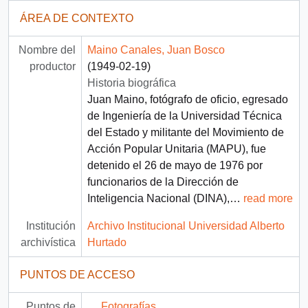
ÁREA DE CONTEXTO
Nombre del
Maino Canales, Juan Bosco
productor
(1949-02-19)
Historia biográfica
Juan Maino, fotógrafo de oficio, egresado
de Ingeniería de la Universidad Técnica
del Estado y militante del Movimiento de
Acción Popular Unitaria (MAPU), fue
detenido el 26 de mayo de 1976 por
funcionarios de la Dirección de
Inteligencia Nacional (DINA),
…
read more
Institución
Archivo Institucional Universidad Alberto
archivística
Hurtado
PUNTOS DE ACCESO
Puntos de
Fotografías