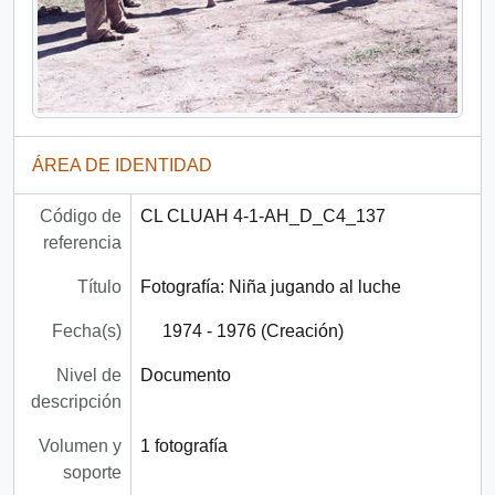
ÁREA DE IDENTIDAD
Código de
CL CLUAH 4-1-AH_D_C4_137
referencia
Título
Fotografía: Niña jugando al luche
Fecha(s)
1974 - 1976 (Creación)
Nivel de
Documento
descripción
Volumen y
1 fotografía
soporte