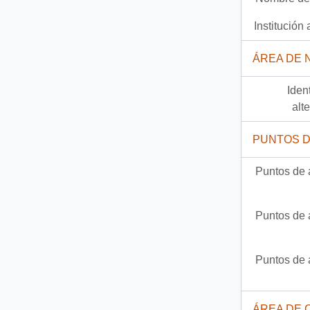
857 más...
Institución 
ÁREA DE 
Iden
alt
PUNTOS 
Puntos de 
Puntos de 
Puntos de 
ÁREA DE 