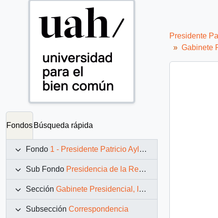
Presidente Pa
Gabinete P
Fondos
Búsqueda rápida
Fondo
1 - Presidente Patricio Aylwin Azócar (1990-1994)
Sub Fondo
Presidencia de la República (11 marzo 1990 – 11 marzo 1994)
Sección
Gabinete Presidencial, Instituciones y Servicios
Subsección
Correspondencia