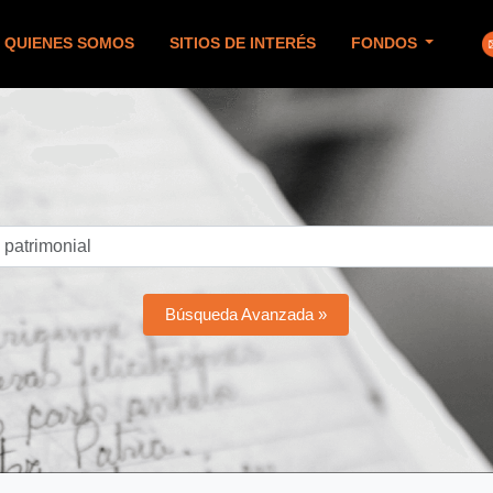
QUIENES SOMOS
SITIOS DE INTERÉS
FONDOS
Búsqueda Avanzada »