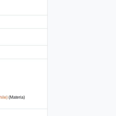
ile)
(Materia)