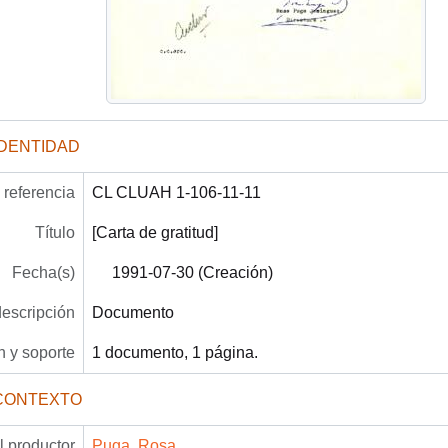
IDENTIDAD
referencia
CL CLUAH 1-106-11-11
Título
[Carta de gratitud]
Fecha(s)
1991-07-30 (Creación)
descripción
Documento
 y soporte
1 documento, 1 página.
CONTEXTO
 productor
Puga, Rosa