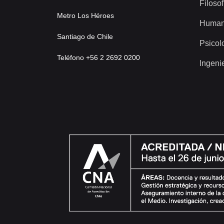
Filosof
Metro Los Héroes
Human
Santiago de Chile
Psicol
Teléfono +56 2 2692 0200
Ingeni