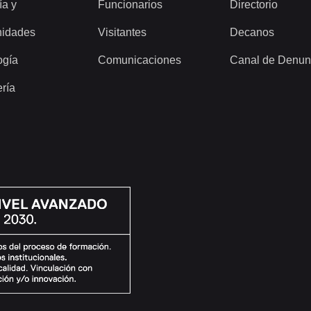
ía y
Funcionarios
Directorio
idades
Visitantes
Decanos
ogía
Comunicaciones
Canal de Denun
ería