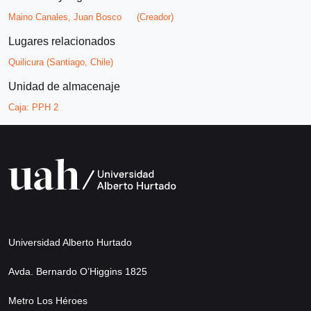
Maino Canales, Juan Bosco
(Creador)
Lugares relacionados
Quilicura (Santiago, Chile)
Unidad de almacenaje
Caja:
PPH 2
Universidad Alberto Hurtado
Avda. Bernardo O’Higgins 1825
Metro Los Héroes