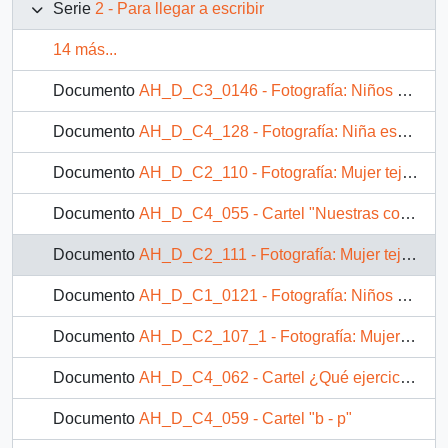
Serie
2 - Para llegar a escribir
14 más...
Documento
AH_D_C3_0146 - Fotografía: Niños en la escuela
Documento
AH_D_C4_128 - Fotografía: Niña escribiendo
Documento
AH_D_C2_110 - Fotografía: Mujer tejiendo junto a niña
Documento
AH_D_C4_055 - Cartel "Nuestras conclusiones finales"
Documento
AH_D_C2_111 - Fotografía: Mujer tejiendo junto a niña
Documento
AH_D_C1_0121 - Fotografía: Niños escribiendo en un cuaderno
Documento
AH_D_C2_107_1 - Fotografía: Mujer junto a dos niñas pequeñas escribiendo
Documento
AH_D_C4_062 - Cartel ¿Qué ejercicios ayudan a soltar la mano?
Documento
AH_D_C4_059 - Cartel "b - p"