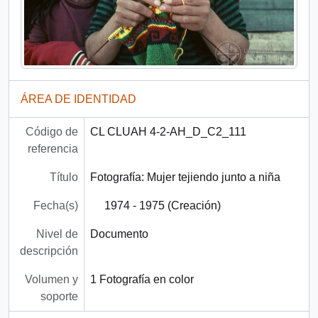
ÁREA DE IDENTIDAD
Código de
CL CLUAH 4-2-AH_D_C2_111
referencia
Título
Fotografía: Mujer tejiendo junto a niña
Fecha(s)
1974 - 1975 (Creación)
Nivel de
Documento
descripción
Volumen y
1 Fotografía en color
soporte