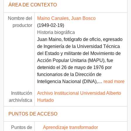
ÁREA DE CONTEXTO
Nombre del
Maino Canales, Juan Bosco
productor
(1949-02-19)
Historia biográfica
Juan Maino, fotógrafo de oficio, egresado
de Ingeniería de la Universidad Técnica
del Estado y militante del Movimiento de
Acción Popular Unitaria (MAPU), fue
detenido el 26 de mayo de 1976 por
funcionarios de la Dirección de
Inteligencia Nacional (DINA),
…
read more
Institución
Archivo Institucional Universidad Alberto
archivística
Hurtado
PUNTOS DE ACCESO
Puntos de
Aprendizaje transformador