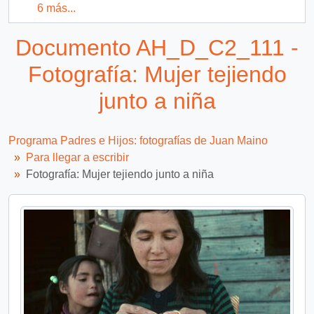
6 más...
Documento AH_D_C2_111 -
Fotografía: Mujer tejiendo
junto a niña
Programa Padres e Hijos: fotografías de Juan Maino
Para llegar a escribir
Fotografía: Mujer tejiendo junto a niña