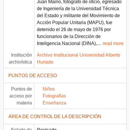
Juan Maino, fotógrafo de oficio, egresado
de Ingeniería de la Universidad Técnica
del Estado y militante del Movimiento de
Acción Popular Unitaria (MAPU), fue
detenido el 26 de mayo de 1976 por
funcionarios de la Dirección de
Inteligencia Nacional (DINA),
…
read more
Institución
Archivo Institucional Universidad Alberto
archivística
Hurtado
PUNTOS DE ACCESO
Puntos de
Niños
acceso por
Fotografías
materia
Enseñanza
ÁREA DE CONTROL DE LA DESCRIPCIÓN
Estado de
Revisado