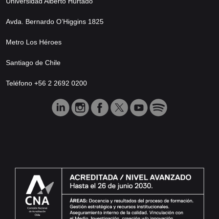
Universidad Alberto Hurtado
Avda. Bernardo O’Higgins 1825
Metro Los Héroes
Santiago de Chile
Teléfono +56 2 2692 0200