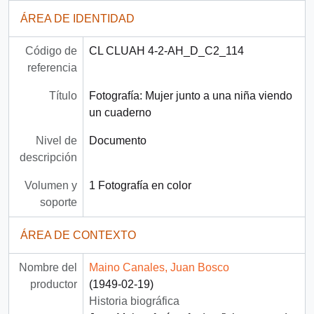
ÁREA DE IDENTIDAD
Código de
CL CLUAH 4-2-AH_D_C2_114
referencia
Título
Fotografía: Mujer junto a una niña viendo
un cuaderno
Nivel de
Documento
descripción
Volumen y
1 Fotografía en color
soporte
ÁREA DE CONTEXTO
Nombre del
Maino Canales, Juan Bosco
productor
(1949-02-19)
Historia biográfica