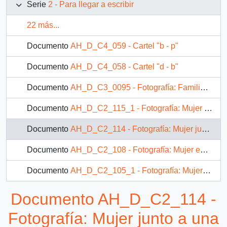
Serie
2 - Para llegar a escribir
22 más...
Documento
AH_D_C4_059 - Cartel "b - p"
Documento
AH_D_C4_058 - Cartel "d - b"
Documento
AH_D_C3_0095 - Fotografía: Familia desgranando porotos
Documento
AH_D_C2_115_1 - Fotografía: Mujer desgranando abas en una mesa junto a un grupo de niños.
Documento
AH_D_C2_114 - Fotografía: Mujer junto a una niña viendo un cuaderno
Documento
AH_D_C2_108 - Fotografía: Mujer enseñando a una niña
Documento
AH_D_C2_105_1 - Fotografía: Mujer junto a dos niñas desgranando abas
Documento AH_D_C2_114 -
Fotografía: Mujer junto a una