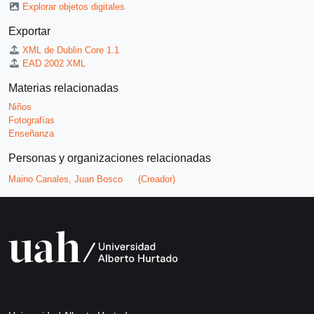
Explorar objetos digitales
Exportar
XML de Dublin Core 1.1
EAD 2002 XML
Materias relacionadas
Niños
Fotografías
Enseñanza
Personas y organizaciones relacionadas
Maino Canales, Juan Bosco
(Creador)