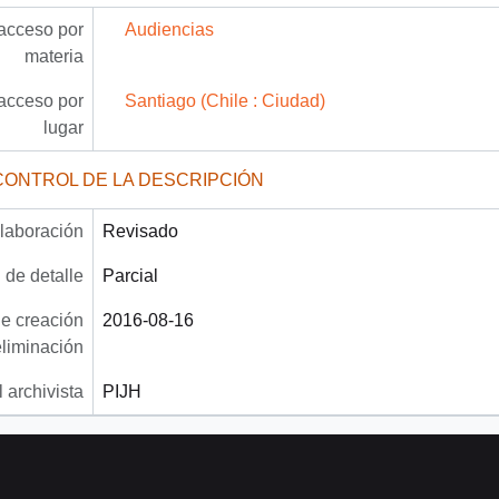
acceso por
Audiencias
materia
acceso por
Santiago (Chile : Ciudad)
lugar
CONTROL DE LA DESCRIPCIÓN
laboración
Revisado
 de detalle
Parcial
e creación
2016-08-16
eliminación
 archivista
PIJH