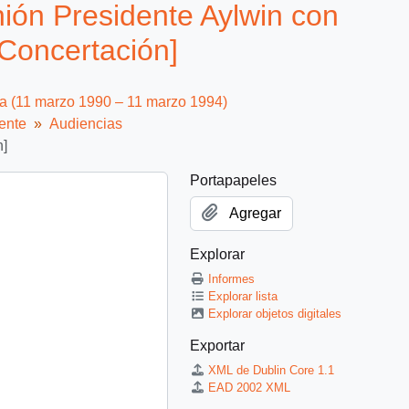
ión Presidente Aylwin con
 Concertación]
ca (11 marzo 1990 – 11 marzo 1994)
ente
Audiencias
n]
Portapapeles
Agregar
Explorar
Informes
Explorar lista
Explorar objetos digitales
Exportar
XML de Dublin Core 1.1
EAD 2002 XML