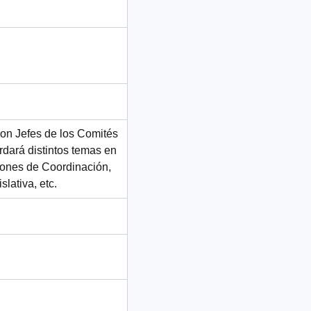
con Jefes de los Comités
rdará distintos temas en
iones de Coordinación,
lativa, etc.