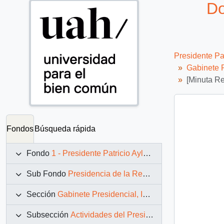
Do
Presidente Pa
Gabinete P
[Minuta Re
Fondos
Búsqueda rápida
Fondo
1 - Presidente Patricio Aylwin Azócar (1990-1994)
Sub Fondo
Presidencia de la República (11 marzo 1990 – 11 marzo 1994)
Sección
Gabinete Presidencial, Instituciones y Servicios
Subsección
Actividades del Presidente