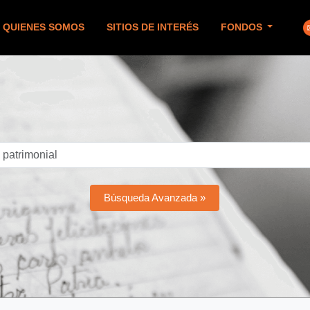
QUIENES SOMOS
SITIOS DE INTERÉS
FONDOS
Búsqueda Avanzada »