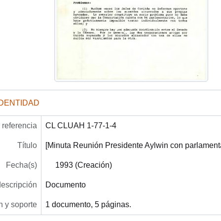
IDENTIDAD
referencia
CL CLUAH 1-77-1-4
Título
[Minuta Reunión Presidente Aylwin con parlamenta
Fecha(s)
1993 (Creación)
descripción
Documento
 y soporte
1 documento, 5 páginas.