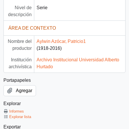
Nivel de
Serie
descripción
ÁREA DE CONTEXTO
Nombre del
Aylwin Azócar, Patricio1
productor
(1918-2016)
Institución
Archivo Institucional Universidad Alberto
archivística
Hurtado
Portapapeles
Agregar
Explorar
Informes
Explorar lista
Exportar