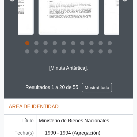
Clicking this description title link will open the descript
[Minuta Antártica].
Resultados 1 a 20 de 55
Mostrat todo
ÁREA DE IDENTIDAD
Título
Ministerio de Bienes Nacionales
Fecha(s)
1990 - 1994 (Agregación)