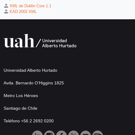
XML de Dublin Core 1.1
EAD 2002 XML
Universidad Alberto Hurtado
Avda. Bernardo O’Higgins 1825
Metro Los Héroes
Santiago de Chile
Teléfono +56 2 2692 0200