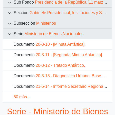
Sub Fondo
Presidencia de la República (11 marzo 1990 – 11 marzo 1994)
Sección
Gabinete Presidencial, Instituciones y Servicios
Subsección
Ministerios
Serie
Ministerio de Bienes Nacionales
Documento
20-3-10 - [Minuta Antártica].
Documento
20-3-11 - [Segunda Minuta Antártica].
Documento
20-3-12 - Tratado Antártico.
Documento
20-3-13 - Diagnostico Urbano, Base Marsh.
Documento
21-5-14 - Informe Secretario Regional Ministerial de Bienes Naciones Xi región de Aisén
50 más...
Serie - Ministerio de Bienes