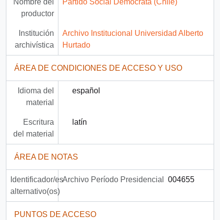
Nombre del
Partido Social Demócrata (Chile)
productor
Institución
Archivo Institucional Universidad Alberto
archivística
Hurtado
ÁREA DE CONDICIONES DE ACCESO Y USO
Idioma del
español
material
Escritura
latín
del material
ÁREA DE NOTAS
Identificador/es
Archivo Período Presidencial
004655
alternativo(os)
PUNTOS DE ACCESO