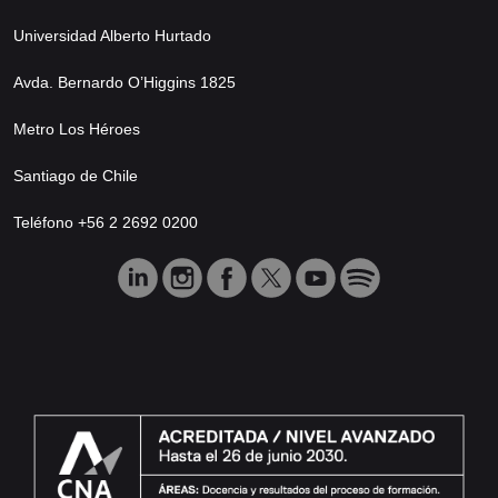
Universidad Alberto Hurtado
Avda. Bernardo O’Higgins 1825
Metro Los Héroes
Santiago de Chile
Teléfono +56 2 2692 0200