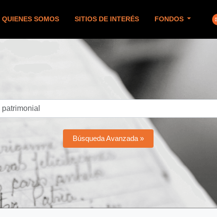
QUIENES SOMOS
SITIOS DE INTERÉS
FONDOS
Búsqueda Avanzada »