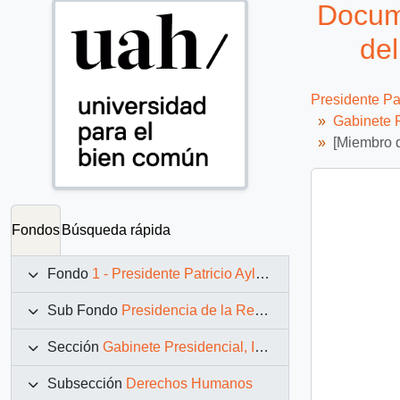
Docume
del
Presidente Pa
Gabinete P
[Miembro d
Fondos
Búsqueda rápida
Fondo
1 - Presidente Patricio Aylwin Azócar (1990-1994)
Sub Fondo
Presidencia de la República (11 marzo 1990 – 11 marzo 1994)
Sección
Gabinete Presidencial, Instituciones y Servicios
Subsección
Derechos Humanos