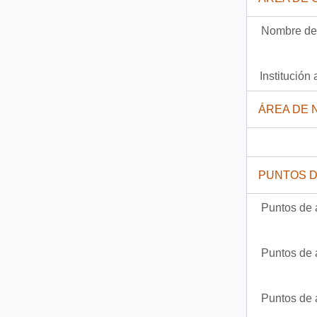
227 más...
Nombre del
Institución 
ÁREA DE 
PUNTOS 
Puntos de 
Puntos de 
Puntos de 