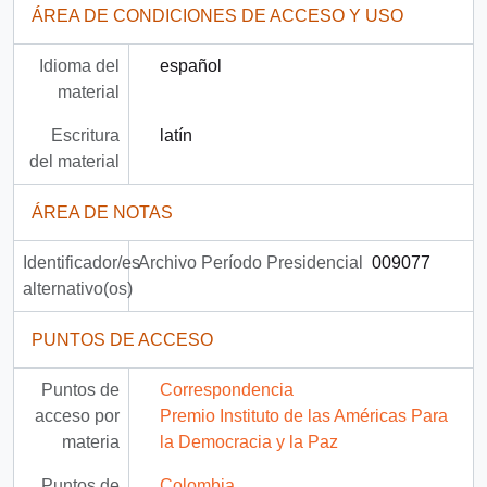
ÁREA DE CONDICIONES DE ACCESO Y USO
Idioma del
español
material
Escritura
latín
del material
ÁREA DE NOTAS
Identificador/es
Archivo Período Presidencial
009077
alternativo(os)
PUNTOS DE ACCESO
Puntos de
Correspondencia
acceso por
Premio Instituto de las Américas Para
materia
la Democracia y la Paz
Puntos de
Colombia