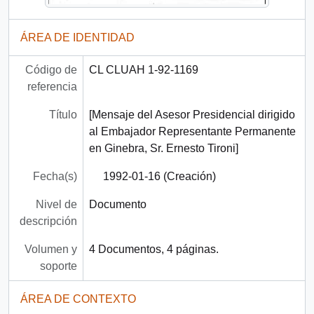
ÁREA DE IDENTIDAD
Código de
CL CLUAH 1-92-1169
referencia
Título
[Mensaje del Asesor Presidencial dirigido
al Embajador Representante Permanente
en Ginebra, Sr. Ernesto Tironi]
Fecha(s)
1992-01-16 (Creación)
Nivel de
Documento
descripción
Volumen y
4 Documentos, 4 páginas.
soporte
ÁREA DE CONTEXTO