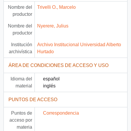
Nombre del
Trivelli O., Marcelo
productor
Nombre del
Nyerere, Julius
productor
Institución
Archivo Institucional Universidad Alberto
archivística
Hurtado
ÁREA DE CONDICIONES DE ACCESO Y USO
Idioma del
español
material
inglés
PUNTOS DE ACCESO
Puntos de
Correspondencia
acceso por
materia