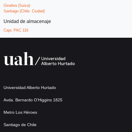
Ginebra (Suiza)
Santiago (Chile: Ciudad)
Unidad de almacenaje
Caja:
PAC 116
Universidad Alberto Hurtado
Avda. Bernardo O’Higgins 1825
Metro Los Héroes
Santiago de Chile