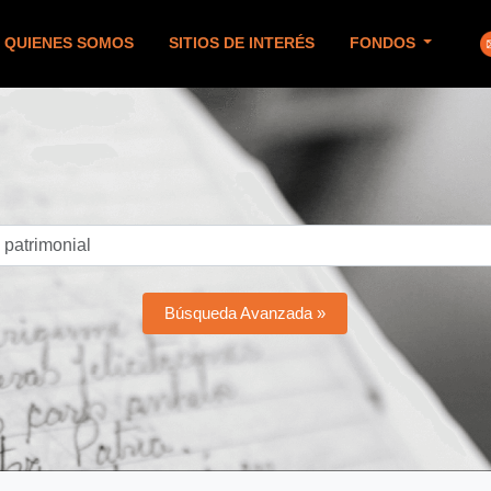
QUIENES SOMOS
SITIOS DE INTERÉS
FONDOS
Búsqueda Avanzada »