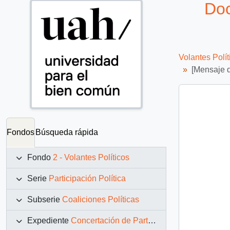
Doc
Volantes Polít
[Mensaje d
Fondos
Búsqueda rápida
Fondo
2 - Volantes Políticos
Serie
Participación Política
Subserie
Coaliciones Políticas
Expediente
Concertación de Partidos por la Democracia