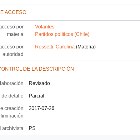
DE ACCESO
acceso por
Volantes
materia
Partidos políticos (Chile)
acceso por
Rossetti, Carolina
(Materia)
autoridad
CONTROL DE LA DESCRIPCIÓN
laboración
Revisado
 de detalle
Parcial
e creación
2017-07-26
eliminación
 archivista
PS