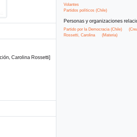
Volantes
Partidos políticos (Chile)
Personas y organizaciones relac
Partido por la Democracia (Chile)
(Cre
Rossetti, Carolina
(Materia)
ión, Carolina Rossetti]