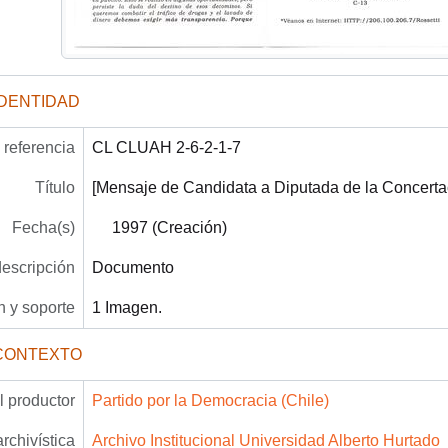
IDENTIDAD
referencia
CL CLUAH 2-6-2-1-7
Título
[Mensaje de Candidata a Diputada de la Concertac
Fecha(s)
1997 (Creación)
descripción
Documento
 y soporte
1 Imagen.
CONTEXTO
 productor
Partido por la Democracia (Chile)
archivística
Archivo Institucional Universidad Alberto Hurtado