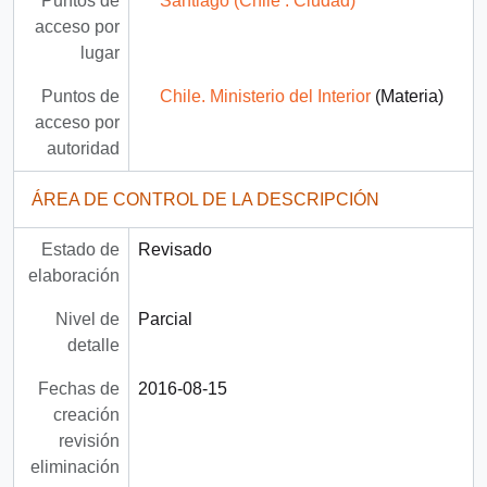
Puntos de
Santiago (Chile : Ciudad)
acceso por
lugar
Puntos de
Chile. Ministerio del Interior
(Materia)
acceso por
autoridad
ÁREA DE CONTROL DE LA DESCRIPCIÓN
Estado de
Revisado
elaboración
Nivel de
Parcial
detalle
Fechas de
2016-08-15
creación
revisión
eliminación