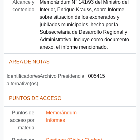
Alcance y
Memorándum N° 141/93 del Ministro del
contenido
Interior, Enríque Krauss, sobre Informe
sobre situación de los exonerados y
jubilados municipales, hecha por la
Subsecretaría de Desarrollo Regional y
Administrativo. Incluye como documento
anexo, el informe mencionado.
ÁREA DE NOTAS
Identificador/es
Archivo Presidencial
005415
alternativo(os)
PUNTOS DE ACCESO
Puntos de
Memorándum
acceso por
Informes
materia