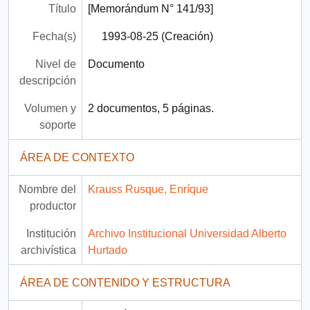
Título
[Memorándum N° 141/93]
Fecha(s)
1993-08-25 (Creación)
Nivel de
Documento
descripción
Volumen y
2 documentos, 5 páginas.
soporte
ÁREA DE CONTEXTO
Nombre del
Krauss Rusque, Enríque
productor
Institución
Archivo Institucional Universidad Alberto
archivística
Hurtado
ÁREA DE CONTENIDO Y ESTRUCTURA