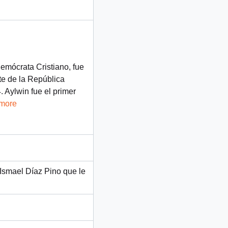
Demócrata Cristiano, fue
te de la República
 Aylwin fue el primer
 more
 Ismael Díaz Pino que le