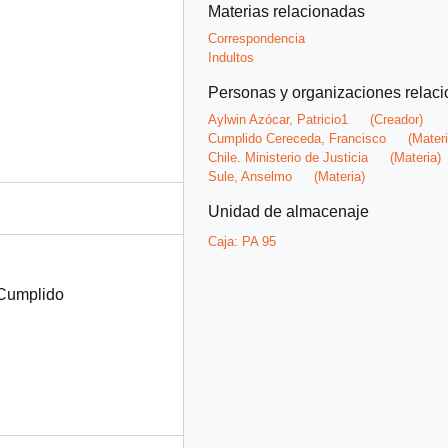
Materias relacionadas
Correspondencia
Indultos
Personas y organizaciones relac
Aylwin Azócar, Patricio1
(Creador)
Cumplido Cereceda, Francisco
(Materi
Chile. Ministerio de Justicia
(Materia)
Sule, Anselmo
(Materia)
Unidad de almacenaje
Caja:
PA 95
 Cumplido