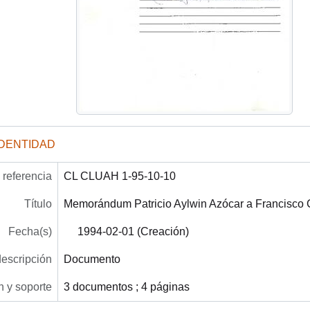
IDENTIDAD
referencia
CL CLUAH 1-95-10-10
Título
Memorándum Patricio Aylwin Azócar a Francisco
Fecha(s)
1994-02-01 (Creación)
descripción
Documento
 y soporte
3 documentos ; 4 páginas