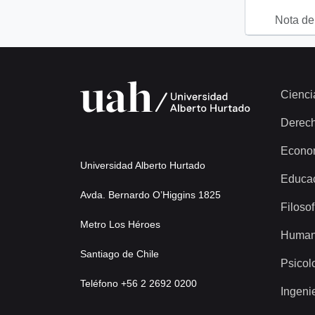
Nota del
Cienci
Derec
Econo
Universidad Alberto Hurtado
Educa
Avda. Bernardo O’Higgins 1825
Filosof
Metro Los Héroes
Human
Santiago de Chile
Psicol
Teléfono +56 2 2692 0200
Ingeni