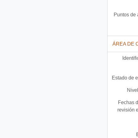
Puntos de 
ÁREA DE 
Identif
Estado de e
Nivel
Fechas d
revisión 