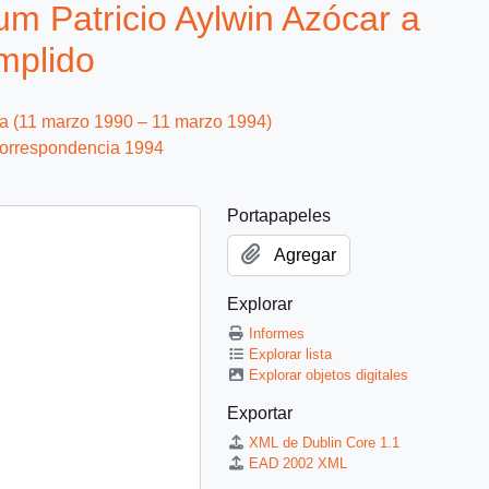
 Patricio Aylwin Azócar a
mplido
ca (11 marzo 1990 – 11 marzo 1994)
orrespondencia 1994
Portapapeles
Agregar
Explorar
Informes
Explorar lista
Explorar objetos digitales
Exportar
XML de Dublin Core 1.1
EAD 2002 XML