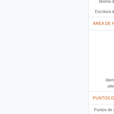
Idioma d
Escritura d
ÁREA DE 
Iden
alt
PUNTOS 
Puntos de 