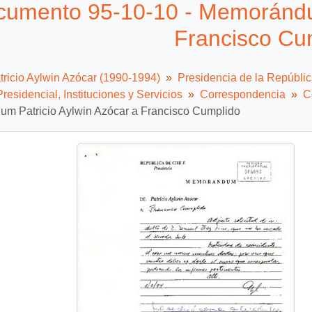
umento 95-10-10 - Memorándum
Francisco Cu
tricio Aylwin Azócar (1990-1994)
Presidencia de la Repúbli
residencial, Instituciones y Servicios
Correspondencia
C
m Patricio Aylwin Azócar a Francisco Cumplido