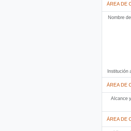
ÁREA DE 
Nombre del
Institución 
ÁREA DE 
Alcance y
ÁREA DE 