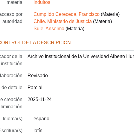
materia
Indultos
acceso por
Cumplido Cereceda, Francisco
(Materia)
autoridad
Chile. Ministerio de Justicia
(Materia)
Sule, Anselmo
(Materia)
CONTROL DE LA DESCRIPCIÓN
icador de la
Archivo Institucional de la Universidad Alberto Hu
institución
laboración
Revisado
 de detalle
Parcial
e creación
2025-11-24
eliminación
Idioma(s)
español
Escritura(s)
latín