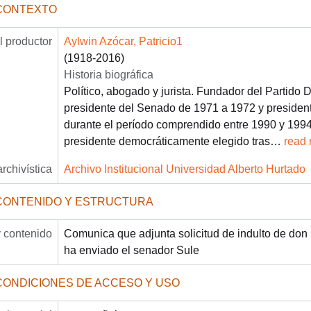
CONTEXTO
 productor
Aylwin Azócar, Patricio1
(1918-2016)
Historia biográfica
Político, abogado y jurista. Fundador del Partido 
presidente del Senado de 1971 a 1972 y presiden
durante el período comprendido entre 1990 y 1994.
presidente democráticamente elegido tras
…
read
archivística
Archivo Institucional Universidad Alberto Hurtado
CONTENIDO Y ESTRUCTURA
 contenido
Comunica que adjunta solicitud de indulto de don
ha enviado el senador Sule
CONDICIONES DE ACCESO Y USO