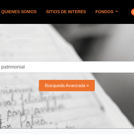
QUIENES SOMOS
SITIOS DE INTERÉS
FONDOS
Búsqueda Avanzada »