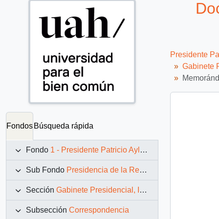
Doc
Presidente Pa
Gabinete P
Memorándu
Fondos
Búsqueda rápida
Fondo
1 - Presidente Patricio Aylwin Azócar (1990-1994)
Sub Fondo
Presidencia de la República (11 marzo 1990 – 11 marzo 1994)
Sección
Gabinete Presidencial, Instituciones y Servicios
Subsección
Correspondencia