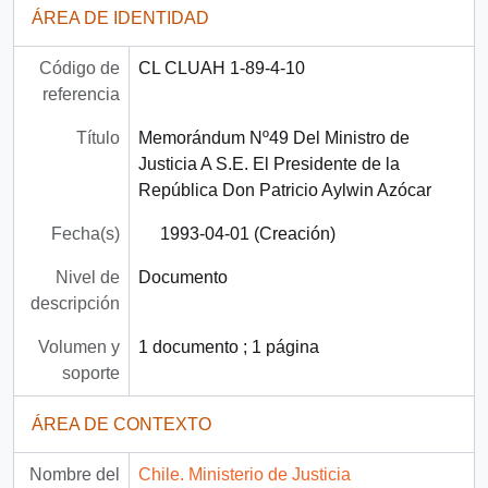
ÁREA DE IDENTIDAD
Código de
CL CLUAH 1-89-4-10
referencia
Título
Memorándum Nº49 Del Ministro de
Justicia A S.E. El Presidente de la
República Don Patricio Aylwin Azócar
Fecha(s)
1993-04-01 (Creación)
Nivel de
Documento
descripción
Volumen y
1 documento ; 1 página
soporte
ÁREA DE CONTEXTO
Nombre del
Chile. Ministerio de Justicia