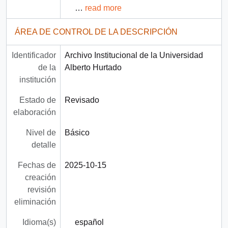
…
read more
ÁREA DE CONTROL DE LA DESCRIPCIÓN
Identificador
Archivo Institucional de la Universidad
de la
Alberto Hurtado
institución
Estado de
Revisado
elaboración
Nivel de
Básico
detalle
Fechas de
2025-10-15
creación
revisión
eliminación
Idioma(s)
español