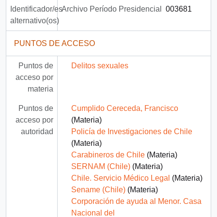
Identificador/es
Archivo Período Presidencial
003681
alternativo(os)
PUNTOS DE ACCESO
Puntos de
Delitos sexuales
acceso por
materia
Puntos de
Cumplido Cereceda, Francisco
acceso por
(Materia)
autoridad
Policía de Investigaciones de Chile
(Materia)
Carabineros de Chile
(Materia)
SERNAM (Chile)
(Materia)
Chile. Servicio Médico Legal
(Materia)
Sename (Chile)
(Materia)
Corporación de ayuda al Menor. Casa
Nacional del