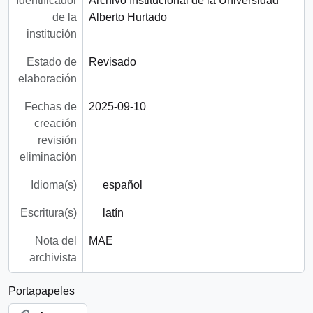
Identificador
Archivo Institucional de la Universidad
de la
Alberto Hurtado
institución
Estado de
Revisado
elaboración
Fechas de
2025-09-10
creación
revisión
eliminación
Idioma(s)
español
Escritura(s)
latín
Nota del
MAE
archivista
Portapapeles