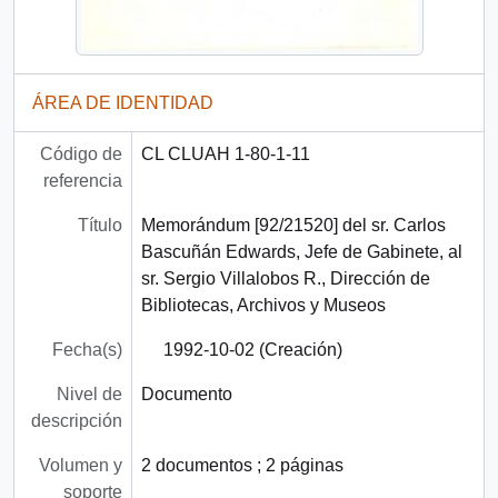
ÁREA DE IDENTIDAD
Código de
CL CLUAH 1-80-1-11
referencia
Título
Memorándum [92/21520] del sr. Carlos
Bascuñán Edwards, Jefe de Gabinete, al
sr. Sergio Villalobos R., Dirección de
Bibliotecas, Archivos y Museos
Fecha(s)
1992-10-02 (Creación)
Nivel de
Documento
descripción
Volumen y
2 documentos ; 2 páginas
soporte