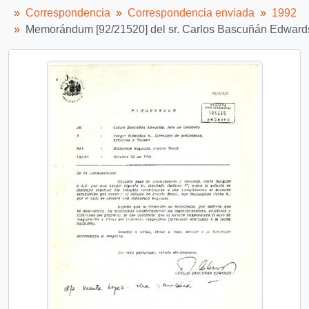
Correspondencia
Correspondencia enviada
1992
Memorándum [92/21520] del sr. Carlos Bascuñán Edwards, J