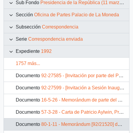
Sub Fondo
Presidencia de la República (11 marzo 1990 – 11 marzo 1994)
Sección
Oficina de Partes Palacio de La Moneda
Subsección
Correspondencia
Serie
Correspondencia enviada
Expediente
1992
1757 más...
Documento
92-27585 - [Invitación por parte del Presidente Aylwin a la inauguración de la planta de bolas para la molienda]
Documento
92-27599 - [Invitación a Sesión Inaugural de la "XXIII Reunión de Ministros OLADE"]
Documento
16-5-26 - Memorándum de parte del Jefe Gabinete de la Presidencia, sr. Carlos Bascuñán Edwards dirigido al Ministro de Hacienda, sr. Alejandro Foxley R.
Documento
57-3-28 - Carta de Patricio Aylwin, Presidente de la República de Chile, dirigida al Excelentísimo Señor Boutros Boutros Ghali, Secretario General de las Naciones Unidas
Documento
80-1-11 - Memorándum [92/21520] del sr. Carlos Bascuñán Edwards, Jefe de Gabinete, al sr. Sergio Villalobos R., Dirección de Bibliotecas, Archivos y Museos