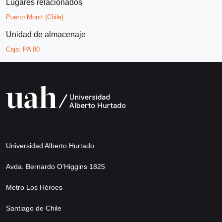
Lugares relacionados
Puerto Montt (Chile)
Unidad de almacenaje
Caja:
PA 80
Universidad Alberto Hurtado
Avda. Bernardo O’Higgins 1825
Metro Los Héroes
Santiago de Chile