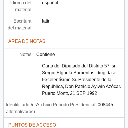
Idioma del
español
material
Escritura
latín
del material
ÁREA DE NOTAS
Notas
Contiene
Carta del Diputado del Distrito 57, sr.
Sergio Elgueta Barrientos, dirigida al
Excelentísimo Sr. Presidente de la
República, Don Patricio Aylwin Azócar.
Puerto Montt, 21 SEP 1992
Identificador/es
Archivo Período Presidencial
008445
alternativo(os)
PUNTOS DE ACCESO