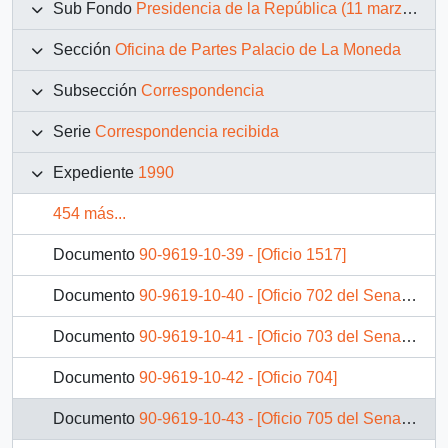
Sub Fondo
Presidencia de la República (11 marzo 1990 – 11 marzo 1994)
Sección
Oficina de Partes Palacio de La Moneda
Subsección
Correspondencia
Serie
Correspondencia recibida
Expediente
1990
454 más...
Documento
90-9619-10-39 - [Oficio 1517]
Documento
90-9619-10-40 - [Oficio 702 del Senado]
Documento
90-9619-10-41 - [Oficio 703 del Senado]
Documento
90-9619-10-42 - [Oficio 704]
Documento
90-9619-10-43 - [Oficio 705 del Senado]