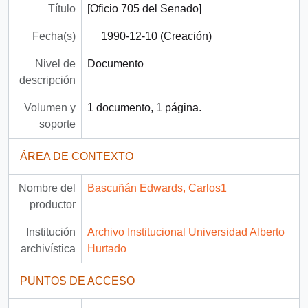
Título
[Oficio 705 del Senado]
Fecha(s)
1990-12-10 (Creación)
Nivel de
Documento
descripción
Volumen y
1 documento, 1 página.
soporte
ÁREA DE CONTEXTO
Nombre del
Bascuñán Edwards, Carlos1
productor
Institución
Archivo Institucional Universidad Alberto
archivística
Hurtado
PUNTOS DE ACCESO