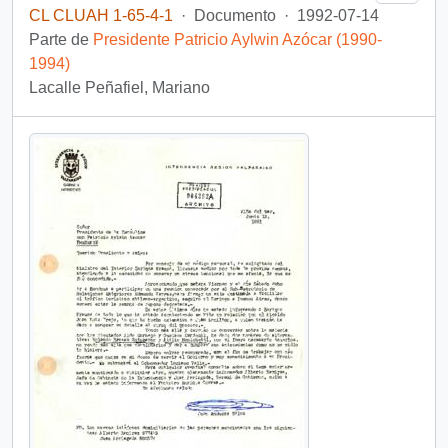
CL CLUAH 1-65-4-1
·
Documento
·
1992-07-14
Parte de
Presidente Patricio Aylwin Azócar (1990-
1994)
Lacalle Peñafiel, Mariano