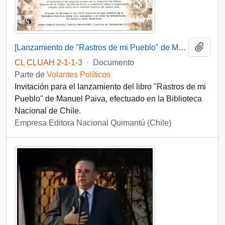
Añadi
[Lanzamiento de "Rastros de mi Pueblo" de Manuel Paiva]
CL CLUAH 2-1-1-3
·
Documento
Parte de
Volantes Políticos
Invitación para el lanzamiento del libro "Rastros de mi
Pueblo" de Manuel Paiva, efectuado en la Biblioteca
Nacional de Chile.
Empresa Editora Nacional Quimantú (Chile)