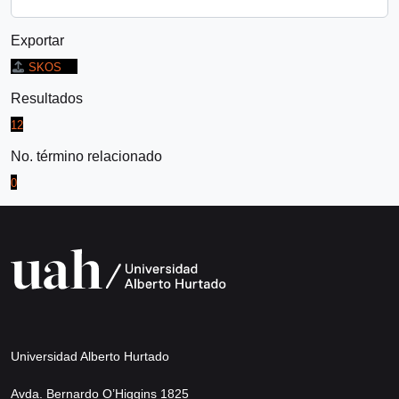
Exportar
SKOS
Resultados
12
No. término relacionado
0
Universidad Alberto Hurtado
Avda. Bernardo O’Higgins 1825