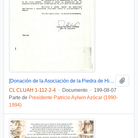
Añadi
[Donación de la Asociación de la Piedra de Hiroshima]
CL CLUAH 1-112-2-4
·
Documento
·
199-08-07
Parte de
Presidente Patricio Aylwin Azócar (1990-
1994)