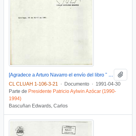
Añadi
[Agradece a Arturo Navarro el envío del libro " Una Dama de Lila y Negro"]
CL CLUAH 1-106-3-21
·
Documento
·
1991-04-30
Parte de
Presidente Patricio Aylwin Azócar (1990-
1994)
Bascuñan Edwards, Carlos