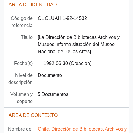
ÁREA DE IDENTIDAD
Código de
CL CLUAH 1-92-14532
referencia
Título
[La Dirección de Bibliotecas Archivos y
Museos informa situación del Museo
Nacional de Bellas Artes]
Fecha(s)
1992-06-30 (Creación)
Nivel de
Documento
descripción
Volumen y
5 Documentos
soporte
ÁREA DE CONTEXTO
Nombre del
Chile. Dirección de Bibliotecas, Archivos y