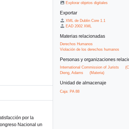
Explorar objetos digitales
Exportar
XML de Dublin Core 1.1
EAD 2002 XML
Materias relacionadas
Derechos Humanos
Violación de los derechos humanos
Personas y organizaciones relac
International Commission of Jurists
(C
Dieng, Adams
(Materia)
Unidad de almacenaje
Caja:
PA 88
tisfacción por la
 Congreso Nacional un