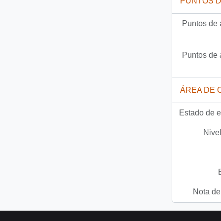
PUNTOS 
Puntos de 
Puntos de 
ÁREA DE 
Estado de e
Nivel
Nota del