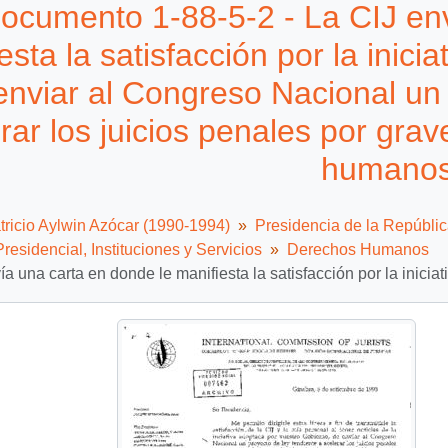
ocumento 1-88-5-2 - La CIJ env
esta la satisfacción por la inici
enviar al Congreso Nacional un 
rar los juicios penales por gra
humanos
tricio Aylwin Azócar (1990-1994)
Presidencia de la Repúbli
residencial, Instituciones y Servicios
Derechos Humanos
ía una carta en donde le manifiesta la satisfacción por la inic