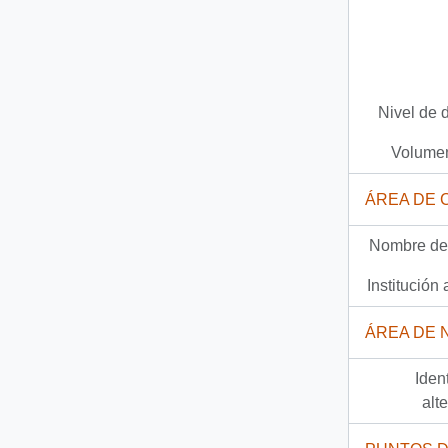
Nivel de 
Volumen
ÁREA DE 
Nombre del
Institución 
ÁREA DE 
Iden
alt