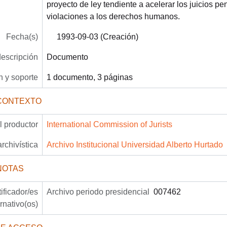
proyecto de ley tendiente a acelerar los juicios pe
violaciones a los derechos humanos.
Fecha(s)
1993-09-03 (Creación)
descripción
Documento
 y soporte
1 documento, 3 páginas
CONTEXTO
 productor
International Commission of Jurists
archivística
Archivo Institucional Universidad Alberto Hurtado
NOTAS
tificador/es
Archivo periodo presidencial
007462
ernativo(os)