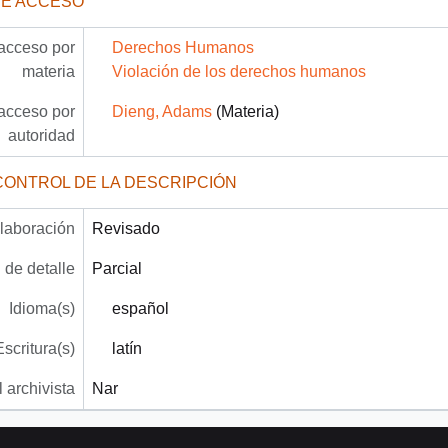
DE ACCESO
acceso por
Derechos Humanos
materia
Violación de los derechos humanos
acceso por
Dieng, Adams
(Materia)
autoridad
CONTROL DE LA DESCRIPCIÓN
laboración
Revisado
 de detalle
Parcial
Idioma(s)
español
Escritura(s)
latín
 archivista
Nar