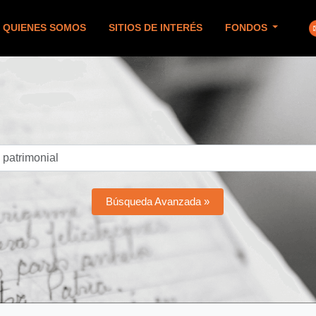
QUIENES SOMOS
SITIOS DE INTERÉS
FONDOS
Búsqueda Avanzada »