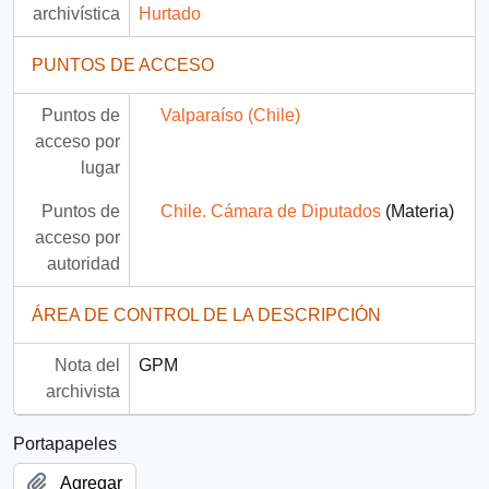
archivística
Hurtado
PUNTOS DE ACCESO
Puntos de
Valparaíso (Chile)
acceso por
lugar
Puntos de
Chile. Cámara de Diputados
(Materia)
acceso por
autoridad
ÁREA DE CONTROL DE LA DESCRIPCIÓN
Nota del
GPM
archivista
Portapapeles
Agregar