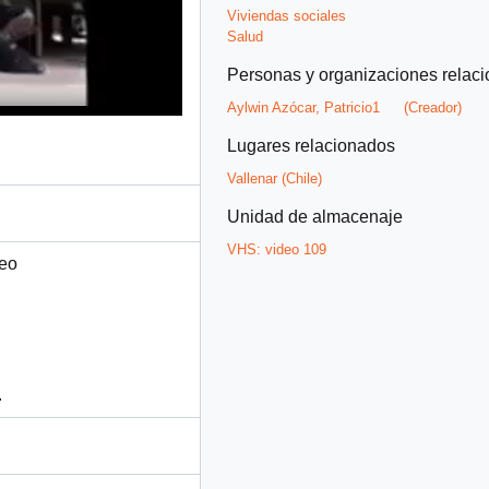
Viviendas sociales
Salud
Personas y organizaciones relac
Aylwin Azócar, Patricio1
(Creador)
Lugares relacionados
Vallenar (Chile)
Unidad de almacenaje
VHS:
video 109
deo
.