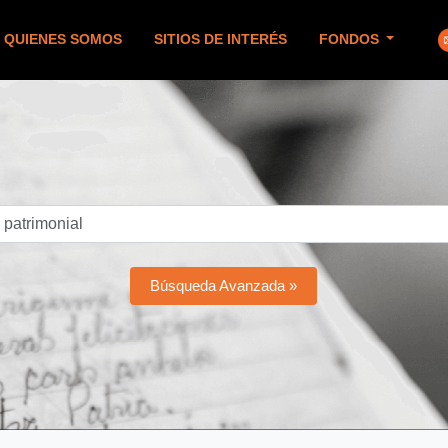
QUIENES SOMOS
SITIOS DE INTERÉS
FONDOS
Búsqueda Avanzada »