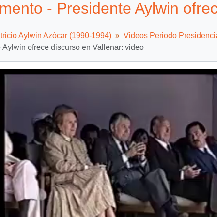
ento - Presidente Aylwin ofrec
tricio Aylwin Azócar (1990-1994)
Videos Periodo Presidenci
 Aylwin ofrece discurso en Vallenar: video
Video
Player