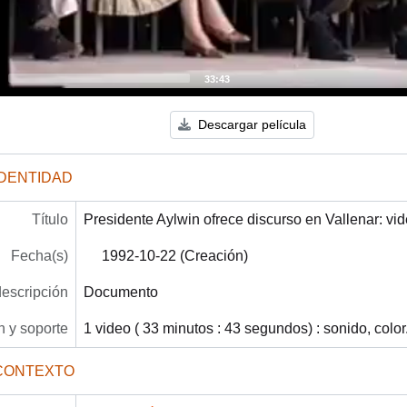
33:43
Descargar película
IDENTIDAD
Título
Presidente Aylwin ofrece discurso en Vallenar: vi
Fecha(s)
1992-10-22 (Creación)
descripción
Documento
 y soporte
1 video ( 33 minutos : 43 segundos) : sonido, color
CONTEXTO