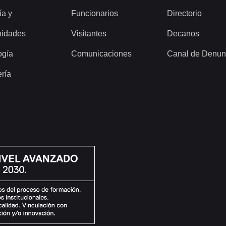
ía y
Funcionarios
Directorio
idades
Visitantes
Decanos
ogía
Comunicaciones
Canal de Denun
ería