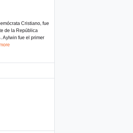
Demócrata Cristiano, fue
te de la República
 Aylwin fue el primer
 more