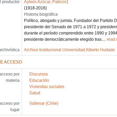
 productor
Aylwin Azócar, Patricio1
(1918-2016)
Historia biográfica
Político, abogado y jurista. Fundador del Partido 
presidente del Senado de 1971 a 1972 y presiden
durante el período comprendido entre 1990 y 1994.
presidente democráticamente elegido tras
…
read
archivística
Archivo Institucional Universidad Alberto Hurtado
DE ACCESO
acceso por
Discursos
materia
Educación
Viviendas sociales
Salud
acceso por
Vallenar (Chile)
lugar