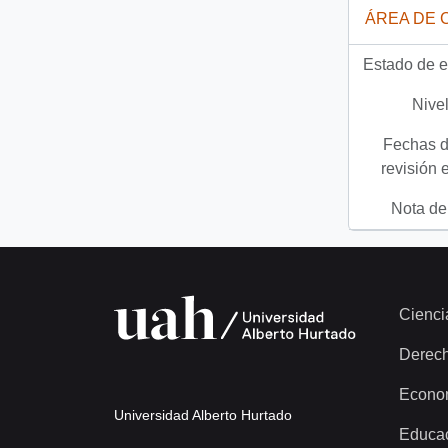
ÁREA DE 
Estado de e
Nivel
Fechas d
revisión 
Nota del
Cienci
Derec
Econo
Universidad Alberto Hurtado
Educa