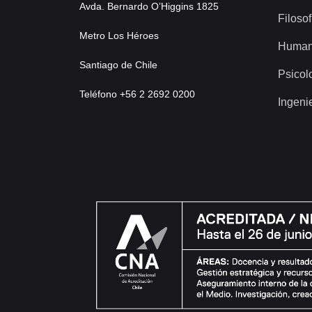
Avda. Bernardo O’Higgins 1825
Filosof
Metro Los Héroes
Human
Santiago de Chile
Psicol
Teléfono +56 2 2692 0200
Ingeni