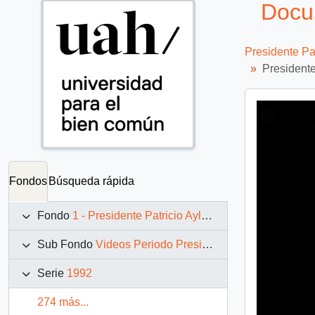
Docum
Presidente Pa
Presidente
Fondos
Búsqueda rápida
Fondo
1 - Presidente Patricio Aylwin Azócar (1990-1994)
Sub Fondo
Videos Periodo Presidencial: 1990 – 1994
Serie
1992
274 más...