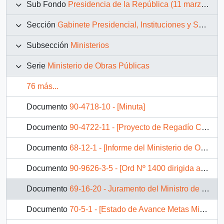
Sub Fondo
Presidencia de la República (11 marzo 1990 – 11 marzo 1994)
Sección
Gabinete Presidencial, Instituciones y Servicios
Subsección
Ministerios
Serie
Ministerio de Obras Públicas
76 más...
Documento
90-4718-10 - [Minuta]
Documento
90-4722-11 - [Proyecto de Regadío Canal Laja-Diguillín]
Documento
68-12-1 - [Informe del Ministerio de Obras Públicas para Mensaje Presidencial]
Documento
90-9626-3-5 - [Ord Nº 1400 dirigida a Presidente Cámara de Diputados sobre reapertura camino Coquimbo]
Documento
69-16-20 - Juramento del Ministro de Obras Públicas
Documento
70-5-1 - [Estado de Avance Metas Ministeriales del Ministerio de Obras Públicas]