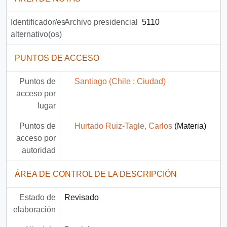
Identificador/es
Archivo presidencial
5110
alternativo(os)
PUNTOS DE ACCESO
Puntos de
Santiago (Chile : Ciudad)
acceso por
lugar
Puntos de
Hurtado Ruiz-Tagle, Carlos
(Materia)
acceso por
autoridad
ÁREA DE CONTROL DE LA DESCRIPCIÓN
Estado de
Revisado
elaboración