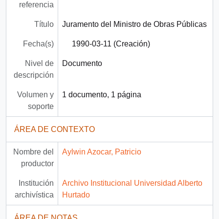
referencia
Título
Juramento del Ministro de Obras Públicas
Fecha(s)
1990-03-11 (Creación)
Nivel de
Documento
descripción
Volumen y
1 documento, 1 página
soporte
ÁREA DE CONTEXTO
Nombre del
Aylwin Azocar, Patricio
productor
Institución
Archivo Institucional Universidad Alberto
archivística
Hurtado
ÁREA DE NOTAS