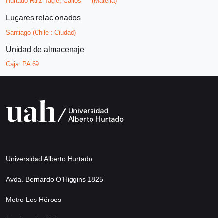
Hurtado Ruiz-Tagle, Carlos
(Materia)
Lugares relacionados
Santiago (Chile : Ciudad)
Unidad de almacenaje
Caja:
PA 69
Universidad Alberto Hurtado
Avda. Bernardo O’Higgins 1825
Metro Los Héroes